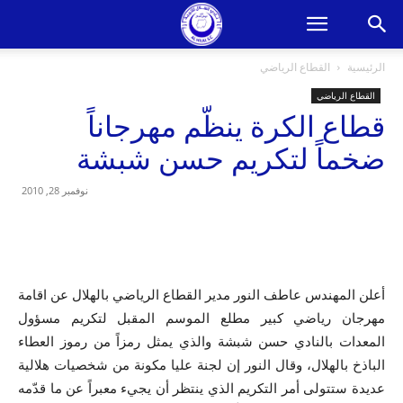
الرئيسية
القطاع الرياضي
القطاع الرياضي
قطاع الكرة ينظّم مهرجاناً
ضخماً لتكريم حسن شبشة
نوفمبر 28, 2010
أعلن المهندس عاطف النور مدير القطاع الرياضي بالهلال عن اقامة
مهرجان رياضي كبير مطلع الموسم المقبل لتكريم مسؤول
المعدات بالنادي حسن شبشة والذي يمثل رمزاً من رموز العطاء
الباذخ بالهلال، وقال النور إن لجنة عليا مكونة من شخصيات هلالية
عديدة ستتولى أمر التكريم الذي ينتظر أن يجيء معبراً عن ما قدّمه