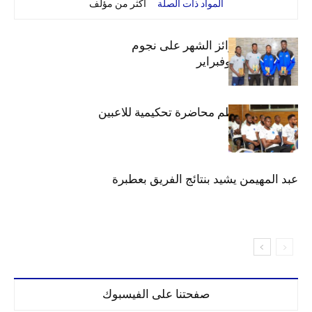
المواد ذات الصلة
أكثر من مؤلف
الهلال يوزع جوائز الشهر على نجوم
ديسمبر.. يناير وفبراير
دائرة الكرة تنظم محاضرة تحكيمية للاعبين
عبد المهيمن يشيد بنتائج الفريق بعطبرة
صفحتنا على الفيسبوك