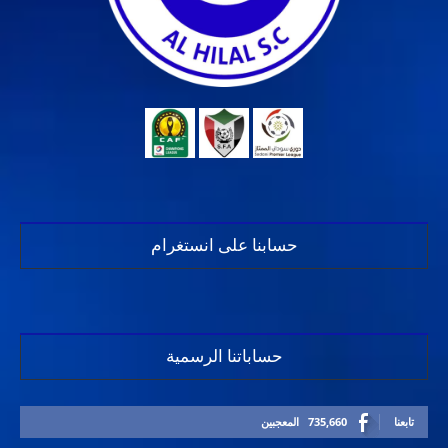
حسابنا على انستغرام
حساباتنا الرسمية
تابعنا
735,660
المعجبين