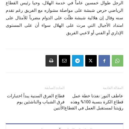
الرجل طوال خمسين عاماً في خدمة الهلال، وحيا رئيس القطاع
الرياضي حرص شبشة على مواصلة مشواره مع الفريق رغم تقدم
سنه وقال إن هلالية شبشة ظلّت على الدوام مضرباً للأمثال على
امتداد الأجيال التي مرت على الهلال سواء أن على المستوى
الإداري أو الفني أو لاعبي الفريق
المقالة القادمة
المادة السابقة
عاطف النور: نفذنا خطة عمل
قطاع الفرق السنية يبدأ اختبارات
قطاع الكرة بنسبة 100% وهذه
فرق الشباب والناشئين يوم
رؤيتنا لمستقبل العمل في القطاع
الأثنين