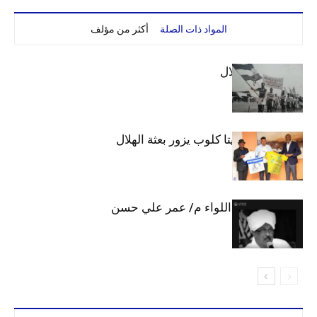
المواد ذات الصلة
أكثر من مؤلف
الهلال والاستقلال
وفد رفيع من فيتا كلوب يزور بعثة الهلال
الهلال يحتسب اللواء م/ عمر علي حسن