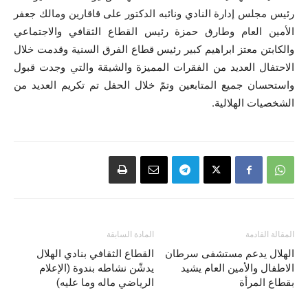
رئيس مجلس إدارة النادي ونائبه الدكتور على قاقارين ومالك جعفر
الأمين العام وطارق حمزة رئيس القطاع الثقافي والاجتماعي
والكابتن معتز ابراهيم كبير رئيس قطاع الفرق السنية وقدمت خلال
الاحتفال العديد من الفقرات المميزة والشيقة والتي وجدت قبول
واستحسان جميع المتابعين وتمّ خلال الحفل تم تكريم العديد من
الشخصيات الهلالية.
المقالة القادمة
المادة السابقة
الهلال يدعم مستشفى سرطان
القطاع الثقافي بنادي الهلال
الاطفال والأمين العام يشيد
يدشّن نشاطه بندوة (الإعلام
بقطاع المرأة
الرياضي ماله وما عليه)