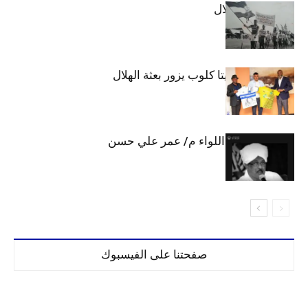
الهلال والاستقلال
وفد رفيع من فيتا كلوب يزور بعثة الهلال
الهلال يحتسب اللواء م/ عمر علي حسن
صفحتنا على الفيسبوك