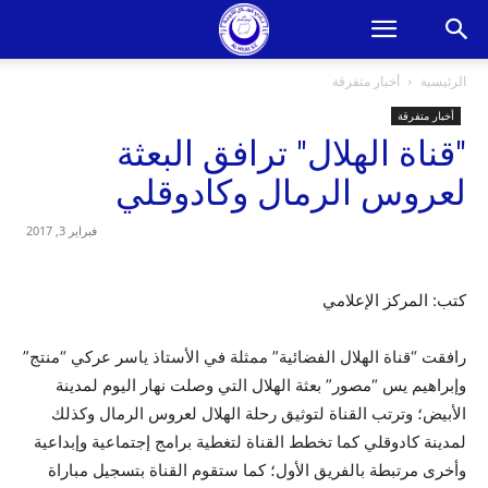
الرئيسية
أخبار متفرقة
أخبار متفرقة
"قناة الهلال" ترافق البعثة
لعروس الرمال وكادوقلي
فبراير 3, 2017
كتب: المركز الإعلامي
رافقت “قناة الهلال الفضائية” ممثلة في الأستاذ ياسر عركي “منتج”
وإبراهيم يس “مصور” بعثة الهلال التي وصلت نهار اليوم لمدينة
الأبيض؛ وترتب القناة لتوثيق رحلة الهلال لعروس الرمال وكذلك
لمدينة كادوقلي كما تخطط القناة لتغطية برامج إجتماعية وإبداعية
وأخرى مرتبطة بالفريق الأول؛ كما ستقوم القناة بتسجيل مباراة