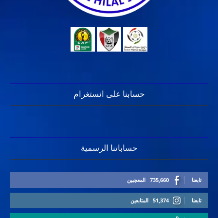
حسابنا على انستغرام
حساباتنا الرسمية
تابعنا
735,660
المعجبين
تابعنا
51,374
المتابعين