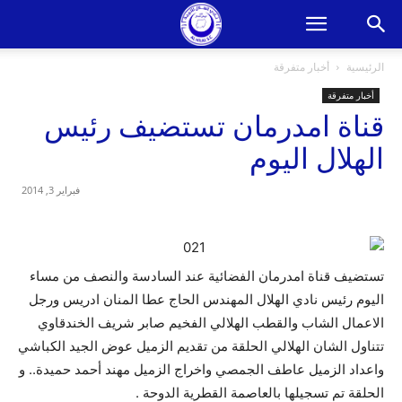
الرئيسية
أخبار متفرقة
أخبار متفرقة
قناة امدرمان تستضيف رئيس
الهلال اليوم
فبراير 3, 2014
تستضيف قناة امدرمان الفضائية عند السادسة والنصف من مساء
اليوم رئيس نادي الهلال المهندس الحاج عطا المنان ادريس ورجل
الاعمال الشاب والقطب الهلالي الفخيم صابر شريف الخندقاوي
تتناول الشان الهلالي الحلقة من تقديم الزميل عوض الجيد الكباشي
واعداد الزميل عاطف الجمصي واخراج الزميل مهند أحمد حميدة.. و
الحلقة تم تسجيلها بالعاصمة القطرية الدوحة .