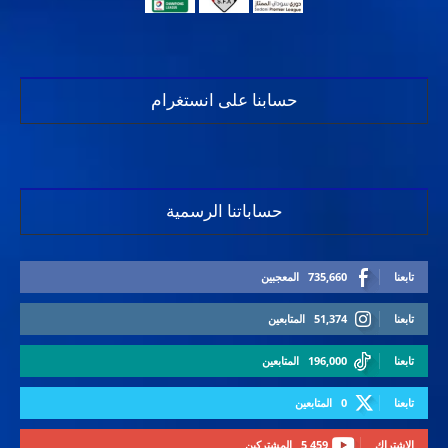
حسابنا على انستغرام
حساباتنا الرسمية
تابعنا
735,660
المعجبين
تابعنا
51,374
المتابعين
تابعنا
196,000
المتابعين
تابعنا
0
المتابعين
الاشتراك
5,459
المشتركين