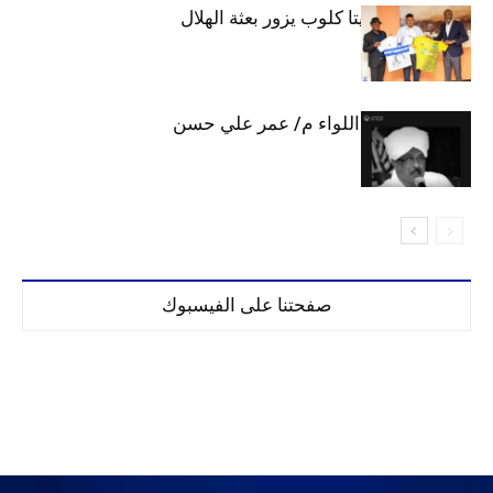
وفد رفيع من فيتا كلوب يزور بعثة الهلال
الهلال يحتسب اللواء م/ عمر علي حسن
صفحتنا على الفيسبوك