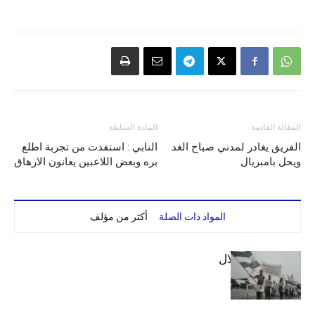
المقالة القادمة
المادة السابقة
الفريق يغادر لمدني صباح الغد
النابي : استفدت من تجربة اطلع
ويحل بامبريال
بره وبعض اللاعبين يعانون الارهاق
المواد ذات الصلة
أكثر من مؤلف
الهلال والاستقلال