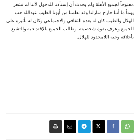
مفتوحاً لجميع الأهلة ولم يحدث أن إستأذنا للدخول لأننا لم نشعر
يوماً ما أننا خارج منازلنا وقد تعلمنا من أبونا الطيب عبدالله حب
الهلال والطيب كان له بعده الثقافي والاجتماعي وكان له تأثيره على
الجميع وعرف بقوة شخصيته. وطالب الجميع بالإقتداء به والتشبع
بأخلاقه وحبه اللامحدود للهلال.