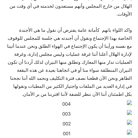
الهلال من خارج المجلس وأنهم مستعدون لخدمته في أي وقت من
الأوقات.
واكد اللواء بانهم كأمانة عامة يفترض أن نقول ما هي الأجندة
الخاصة بهذا الإجتماع ونقول أن أجندته هي جلسة للمجلس للوقوف
مع نفسه ورأينا أن يكون الإجتماع في الهواء الطلق ونحن عندما أتينا
لإدارة الهلال أعلنا أننا غرفة عمليات وليس مجلس إدارة، وغرفة
العمليات تدار منها المعارك وتطلق منها النيران لذلك أردنا أن تكون
النيران المنطلقة سواء منا أو في اتجاهنا بعيدة عن هذه البقعة
الطاهر ونحن الآن قطعنا نصف فترة التكليف ونحمد الله أننا نجحنا
في إدارة العديد من الملفات واجتياز الكثير من المطبات ونقولها
بكل اطمئنان أننا الآن ننظر للضفة لأننا اقتربنا من بر الأمان.