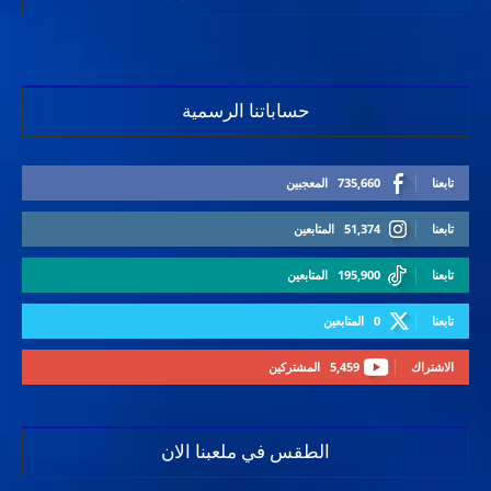
حساباتنا الرسمية
تابعنا
735,660
المعجبين
تابعنا
51,374
المتابعين
تابعنا
195,900
المتابعين
تابعنا
0
المتابعين
الاشتراك
5,459
المشتركين
الطقس في ملعبنا الان