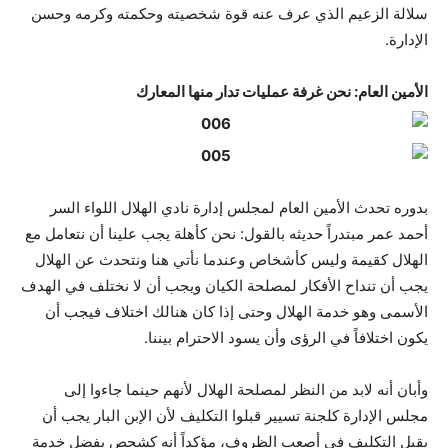
سلالة الزعيم الذي عرف عنه قوة شخصيته وحكمته وكرمه وحسن
الإدارة.
الأمين العام: نحن غرفة عمليات تدار منها المعارك
بدوره تحدث الأمين العام لمجلس إدارة نادي الهلال اللواء السر
أحمد عمر مبتدراً حديثه بالقول: نحن كأهلة يجب علينا أن نتعامل مع
الهلال كقيمة وليس كأشخاص وعندما نأتي هنا ونتحدث عن الهلال
يجب أن تنداح الأفكار لمصلحة الكيان ويجب أن لا نختلف في الهدف
الأسمى وهو خدمة الهلال وحتى إذا كان هنالك اختلاف فيجب أن
يكون اختلافاً في الرؤى وأن يسود الاحترام بيننا.
وأبان أنه لابد من النظر لمصلحة الهلال لأنهم حينما جاءوا إلى
مجلس الإدارة كلجنة تسيير قبلوا التكليف لأن الإبن البار يجب أن
يقبل التكليف في أصعب الظروف، مؤكداً أنه كشحص يفضل خدمة