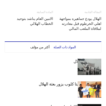
المقالة القادمة
المادة السابقة
الهلال يودع جماهيره بمواجهة
الامين العام يناشد بتوحيد
اهلي الخرطوم قبل مغادرته
الخطاب الهلالي
لملاقاة الملعب المالي
المواد ذات الصلة
أكثر من مؤلف
الهلال والاستقلال
وفد رفيع من فيتا كلوب يزور بعثة الهلال