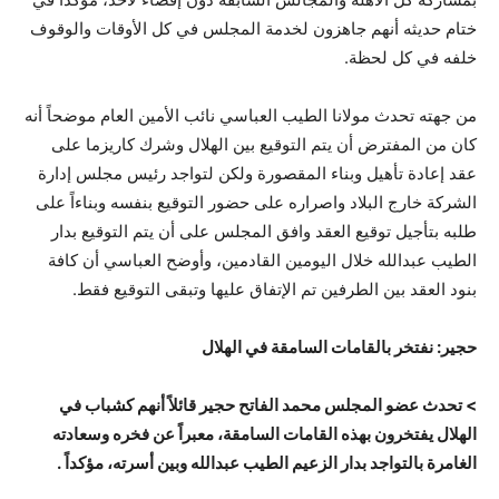
ختام حديثه أنهم جاهزون لخدمة المجلس في كل الأوقات والوقوف
خلفه في كل لحظة.
من جهته تحدث مولانا الطيب العباسي نائب الأمين العام موضحاً أنه
كان من المفترض أن يتم التوقيع بين الهلال وشرك كاريزما على
عقد إعادة تأهيل وبناء المقصورة ولكن لتواجد رئيس مجلس إدارة
الشركة خارج البلاد واصراره على حضور التوقيع بنفسه وبناءاً على
طلبه بتأجيل توقيع العقد وافق المجلس على أن يتم التوقيع بدار
الطيب عبدالله خلال اليومين القادمين، وأوضح العباسي أن كافة
بنود العقد بين الطرفين تم الإتفاق عليها وتبقى التوقيع فقط.
حجير: نفتخر بالقامات السامقة في الهلال
> تحدث عضو المجلس محمد الفاتح حجير قائلاً أنهم كشباب في
الهلال يفتخرون بهذه القامات السامقة، معبراً عن فخره وسعادته
الغامرة بالتواجد بدار الزعيم الطيب عبدالله وبين أسرته، مؤكداً .