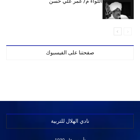
الهلال يحتسب اللواء م/ عمر علي حسن
صفحتنا على الفيسبوك
نادي الهلال للتربية
تأسس عام 1930