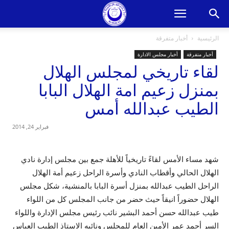
الرئيسية
أخبار متفرقة
أخبار متفرقة
أخبار مجلس الادارة
لقاء تاريخي لمجلس الهلال
بمنزل زعيم امة الهلال البابا
الطيب عبدالله أمس
فبراير 24, 2014
شهد مساء الأمس لقاءً تاريخياً للأهلة جمع بين مجلس إدارة نادي
الهلال الحالي وأقطاب النادي وأسرة الراحل زعيم أمة الهلال
الراحل الطيب عبدالله بمنزل أسرة البابا بالمنشية، شكل مجلس
الهلال حضوراً انيقاً حيث حضر من جانب المجلس كل من اللواء
طيب عبدالله حسن أحمد البشير نائب رئيس مجلس الإدارة واللواء
السر أحمد عمر الأمين العام للمجلس ونائبه الاستاذ الطيب العباس