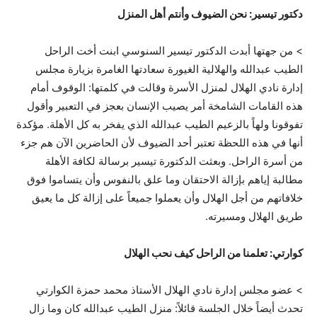
دكتور تيسير: نحن الضيوف وأنتم أهل المنزل
> من جهتها أبدت الدكتور تيسير السنوسي ابنت أخت الراحل
الطيب عبدالله والهلالية الغيورة سعادتها الغامرة بزيارة مجلس
إدارة نادي الهلال لمنزل الأسرة وقالت في كلمتها: الوقوف أمام
هذه القامات الشامخة أمر يصيب الإنسان بعجز في التعبير وأقول
تفوقونا ولهاً بالزعيم الطيب عبدالله الذي يفخر به كل الأهلة. مؤكدة
أنها في هذه اللحظة تعتبر أحد الضيوف لأن الحاضرين الآن هم جزء
من أسرة الراحل. وبعثت الدكتورة تيسير برسالة لكافة الأهلة
مطالبة إياهم بإزالة الاحتقان وما علق بالنفوس وأن يتساموا فوق
خلافاتهم من أجل الهلال وأن يعملوا جميعاً على إزالة كل ما يعيق
طريق الهلال ومسيرته.
كوارتي: تعلمنا من الراحل كيف نحب الهلال
> عضو مجلس إدارة نادي الهلال الأستاذ محمد حمزة الكوارتي
تحدث أيضاً خلال الجلسة قائلاً: منزل الطيب عبدالله كان وما زال