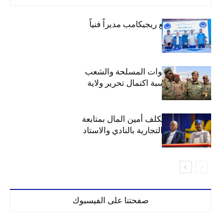
الهلال يتعاقد مع ريجيكامب مديراً فنياً
الهلال يهنئ القوات المسلحة والشعب
السوداني بمناسبة اكتمال تحرير ولاية
الخرطوم
مجلس الهلال يكلف أمين المال بمتابعة
ملف المحلات التجارية بالنادي والاستاد
صفحتنا على الفيسبوك