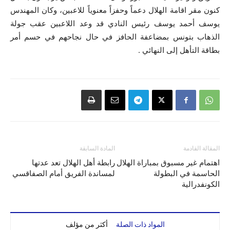
كنون مقر اقامة الهلال دعماً وحفزاً معنوياً للاعبين، وكان المهندس
يوسف أحمد يوسف رئيس النادي قد وعد اللاعبين عقب جولة
الذهاب بتونس بمضاعفة الحافز في حال نجاحهم في حسم أمر
بطاقة التأهل إلى النهائي .
المقالة القادمة
المادة السابقة
اهتمام غير مسبوق بمباراة الهلال
رابطة أهل الهلال تعد عدتها
الحاسمة في البطولة
لمساندة الفريق أمام الصفاقسي
الكونفدرالية
المواد ذات الصلة
أكثر من مؤلف