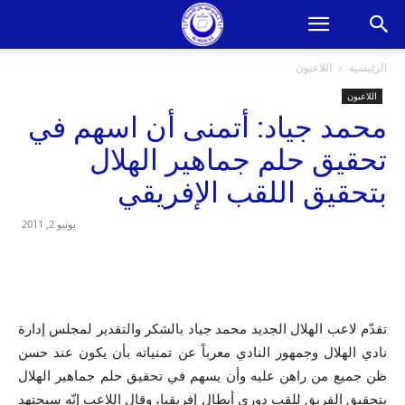
الرئيسية
اللاعبون
اللاعبون
محمد جياد: أتمنى أن اسهم في
تحقيق حلم جماهير الهلال
بتحقيق اللقب الإفريقي
يونيو 2, 2011
تقدّم لاعب الهلال الجديد محمد جياد بالشكر والتقدير لمجلس إدارة
نادي الهلال وجمهور النادي معرباً عن تمنياته بأن يكون عند حسن
ظن جميع من راهن عليه وأن يسهم في تحقيق حلم جماهير الهلال
بتحقيق الفريق للقب دوري أبطال إفريقيا، وقال اللاعب إنّه سيجتهد