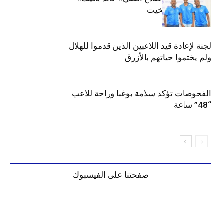
جوليت وعمر بخيت
لجنة لإعادة قيد اللاعبين الذين قدموا للهلال
ولم يختموا حياتهم بالأزرق
الفحوصات تؤكد سلامة بوغبا وراحة للاعب
“48” ساعة
صفحتنا على الفيسبوك