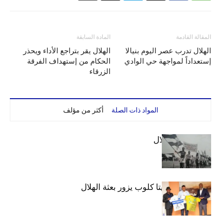
المقالة القادمة
المادة السابقة
الهلال تدرب عصر اليوم بنيالا
الهلال يقر بتراجع الأداء ويحذر
إستعداداً لمواجهة حي الوادي
الحكام من إستهداف الفرقة
الزرقاء
المواد ذات الصلة
أكثر من مؤلف
الهلال والاستقلال
وفد رفيع من فيتا كلوب يزور بعثة الهلال