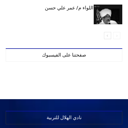
الهلال يحتسب اللواء م/ عمر علي حسن
صفحتنا على الفيسبوك
نادي الهلال للتربية