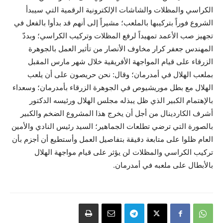
الكراسي والمظلات والشاشات الإلكترونية الرقمية التي سيبدأ
الشروع فوراً بتركيبها بالملعب؛ مشيراً إلى أنهم قد بدأوا بالفعل في
تجهيز صب الأعمد تمهيداً لرفع المظلات وتركيب الكراسي؛ وبددّ
المهندس جعفر كرار مخاوف الأنصار من تأثير العمل بالجوهرة
الزرقاء على قيام المواجهة الأفريقية خلال شهر مارس المقبل
بملعب الهلال في أمدرمان؛ وقال: نحن حريصون على أن يلعب
الهلال مع بطل موريشيوص في الجوهرة الزرقاء بأمدرمان؛ وسعداء
بالإهتمام الكبير الذي ظل يبذله مجلس الهلال ورئيسه الدكتور
أشرف الكاردينال من أجل أن يخرج هذا المشروع الضخم والكبير
بالصورة التي ترضي تطلعات الجماهير؛ السيد رئيس النادي والأمين
العام ظلوا على متابعة دقيقة بتفاصيل العمل وأستطيع أن أجزم بأن
تركيب الكراسي والمظلات لن يؤثر على قيام مواجهة الهلال
بالأبطال على ملعبه في أمدرمان.