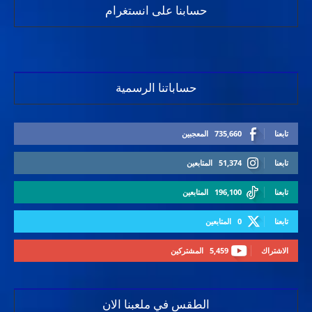
حسابنا على انستغرام
حساباتنا الرسمية
تابعنا
735,660
المعجبين
تابعنا
51,374
المتابعين
تابعنا
196,100
المتابعين
تابعنا
0
المتابعين
الاشتراك
5,459
المشتركين
الطقس في ملعبنا الان