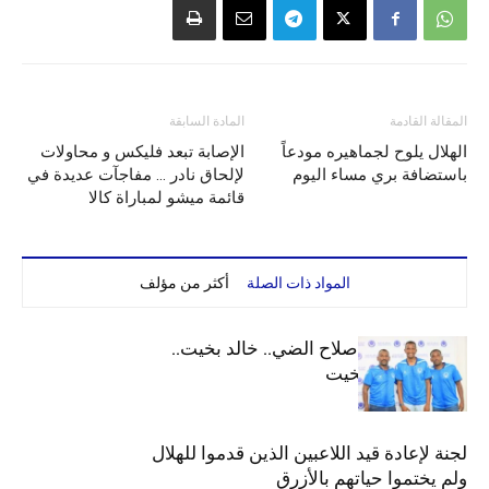
المقالة القادمة
المادة السابقة
الهلال يلوح لجماهيره مودعاً
الإصابة تبعد فليكس و محاولات
باستضافة بري مساء اليوم
لإلحاق نادر … مفاجآت عديدة في
قائمة ميشو لمباراة كالا
المواد ذات الصلة
أكثر من مؤلف
الهلال يعيد قيد صلاح الضي.. خالد بخيت..
جوليت وعمر بخيت
لجنة لإعادة قيد اللاعبين الذين قدموا للهلال
ولم يختموا حياتهم بالأزرق