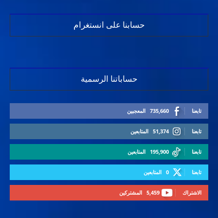
حسابنا على انستغرام
حساباتنا الرسمية
تابعنا
735,660
المعجبين
تابعنا
51,374
المتابعين
تابعنا
195,900
المتابعين
تابعنا
0
المتابعين
الاشتراك
5,459
المشتركين