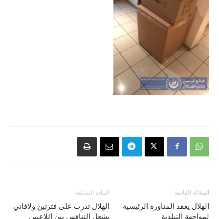
المقالة القادمة
المادة السابقة
الهلال يعقد المناورة الرئيسية
الهلال تدرب على فترتين ولافاني
لمواجهة التبلدية
يشعل التنافس بين اللاعبين