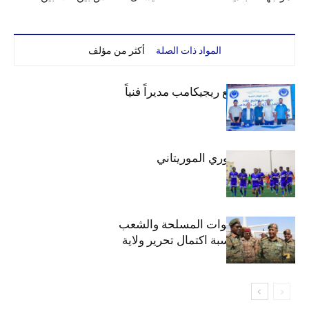
المواد ذات الصلة
أكثر من مؤلف
الهلال يتعاقد مع ريجيكامب مديراً فنياً
الهلال بطلاً للدوري الموريتاني
الهلال يهنئ القوات المسلحة والشعب
السوداني بمناسبة اكتمال تحرير ولاية
الخرطوم