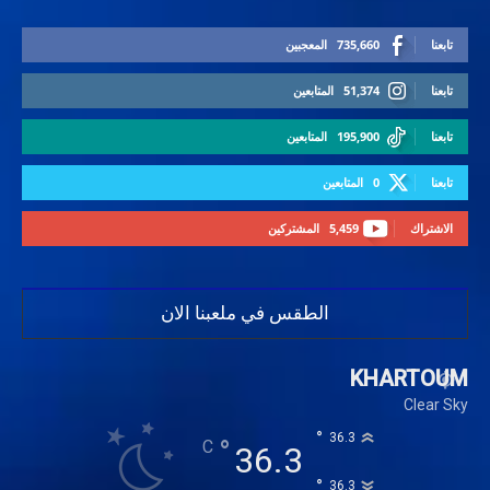
تابعنا
735,660
المعجبين
تابعنا
51,374
المتابعين
تابعنا
195,900
المتابعين
تابعنا
0
المتابعين
الاشتراك
5,459
المشتركين
الطقس في ملعبنا الان
KHARTOUM
Clear Sky
°
36.3
°
C
36.3
°
36.3