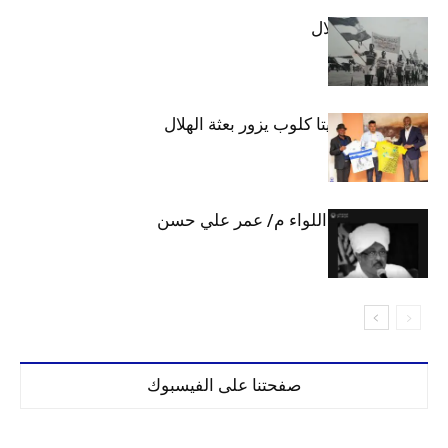
الهلال والاستقلال
وفد رفيع من فيتا كلوب يزور بعثة الهلال
الهلال يحتسب اللواء م/ عمر علي حسن
صفحتنا على الفيسبوك