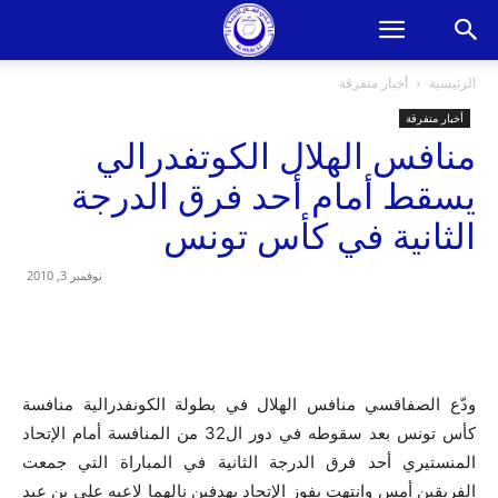
الرئيسية
أخبار متفرقة
أخبار متفرقة
منافس الهلال الكوتفدرالي
يسقط أمام أحد فرق الدرجة
الثانية في كأس تونس
نوفمبر 3, 2010
ودّع الصفاقسي منافس الهلال في بطولة الكونفدرالية منافسة
كأس تونس بعد سقوطه في دور ال32 من المنافسة أمام الإتحاد
المنستيري أحد فرق الدرجة الثانية في المباراة التي جمعت
الفريقين أمس وانتهت بفوز الإتحاد بهدفين نالهما لاعبه علي بن عبد