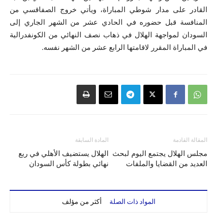
القادر على مدار شوطي المباراة، ويأتي خروج الصفاقسي من
المنافسة قبل حضوره في الحادي عشر من الشهر الجاري إلى
السودان لمواجهة الهلال في ذهاب نصف النهائي من الكونفدرالية
في المباراة المقرر لاقامتها الرابع عشر من الشهر نفسه.
المقالة القادمة
المادة السابقة
مجلس الهلال يجتمع اليوم لبحث
الهلال يستضيف الأهلي في ربع
العديد من القضايا والملفات
نهائي بطولة كأس السودان
المواد ذات الصلة
أكثر من مؤلف