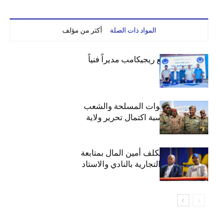
المواد ذات الصلة
أكثر من مؤلف
الهلال يتعاقد مع ريجيكامب مديراً فنياً
الهلال يهنئ القوات المسلحة والشعب
السوداني بمناسبة اكتمال تحرير ولاية
الخرطوم
مجلس الهلال يكلف أمين المال بمتابعة
ملف المحلات التجارية بالنادي والاستاد