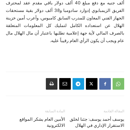
ألف جنيه مع دفع مبلغ 40 ألف دولار باقي مقدم عقد لمحترف
الفريق الزيمبابوي إدوارد سادومبا و38 ألف دولار بقية مستحقات
الجهاز الفني المعاون للمدرب السابق كامبوس، وأعرب أمين خزينة
الهلال عن استعداده الكامل لتمليك كل المعلومات المتعلقة
بالصرف المالي لأية جهة إعلامية تطلبها باعتبار أن مال الهلال مال
عام ويجب أن يكون الرأي العام رقيباً عليه.
المقالة القادمة
المادة السابقة
يوسف أحمد يوسف: جئنا لخلق
الأمين العام يشكر المواقع
الاستقرار الإداري في الهلال
الالكترونية