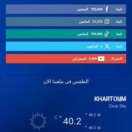
تابعنا
735,660
المعجبين
تابعنا
51,374
المتابعين
تابعنا
195,900
المتابعين
تابعنا
0
المتابعين
الاشتراك
5,459
المشتركين
الطقس في ملعبنا الان
KHARTOUM
Clear Sky
°
40.2
°
C
40.2
°
40.2