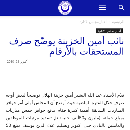
الرئيسية
أخبار مجلس الادارة
أخبار مجلس الادارة
نائب أمين الخزينة يوضّح صرف
المستحقات بالأرقام
أكتوبر 21, 2010
قدّم الأستاذ عبد الله البشير أمين خزينة الهلال توضيحاً لبعض أوجه
صرف خلال الفترة الماضية حيث أوضح أن المجلس أولى أمر حوافز
المباريات السابقة أهمية كبيرة فقام بدفع حوافز خمس مباريات
بمبلغ جملته (مليون و50ألف جنيه) تمّ تسديد مرتبات الموظفين
والعاملين بالنادي حتى اكتوبر وتسليم علاء الدين يوسف مبلغ 50