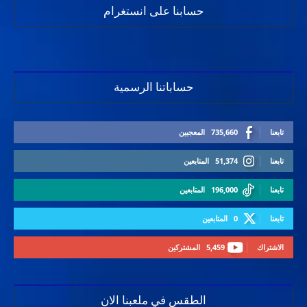
حسابنا على انستغرام
حساباتنا الرسمية
تابعنا
735,660
المعجبين
تابعنا
51,374
المتابعين
تابعنا
196,000
المتابعين
تابعنا
0
المتابعين
الاشتراك
5,459
المشتركين
الطقس في ملعبنا الان