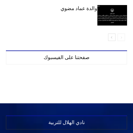
الهلال يحتسب والدة عماد مضوي
صفحتنا على الفيسبوك
نادي الهلال للتربية