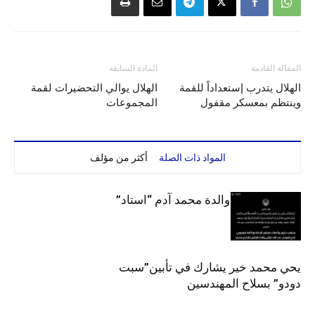
المقالة القادمة
المادة السابقة
الهلال يتدرب إستعداداً للقمة
الهلال يوالي التحضيرات لقمة
وينتظم بمعسكر مقفول
المجموعات
المواد ذات الصلة
أكثر من مؤلف
الهلال يحتسب والدة محمد آدم “استاد”
يحي محمد خير يشارك في تأبين”سبت
دودو” بسلاح المهندسين