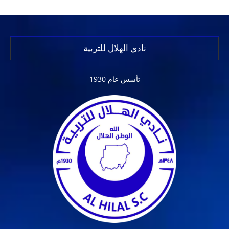
نادي الهلال للتربية
تأسس عام 1930