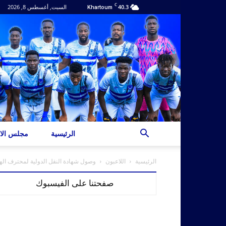
C
40.3
السبت, أغسطس 8, 2026
Khartoum
الرئيسية
مجلس الاد
الرئيسية
اللاعبون
وصول شهادة النقل الدولية لمحترف اله
صفحتنا على الفيسبوك