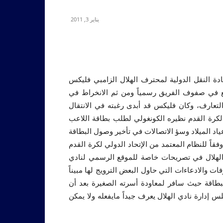
يناير 3, 2011
دة النقل الدولية لمحترف الهلال الزامبي فليكس
قيع في صفوف الفريق رسمياً ومن ثم الانخراط في
 التعارف، وكان فليكس قد أبدى رغبته في الانتقال
 لكرة القدم نظيره الكونغولي لطلب بطاقة اللاعب
 الميلاد وسؤ الاتصالات في تأخير وصول البطاقة
قاً للنظام المعتمد من الإتحاد الدولي لكرة القدم
دي الهلال في تصريحات خاصة للموقع الرسمي لنادي
فات والادعاءات التي حاول البعض الترويج لها مبيناً
لبطاقة حيث سافر لمعاودة أسرته الصغيرة بعد أن
 إدارة نادي الهلال يعرف جيداً مايفعله ولا يمكن