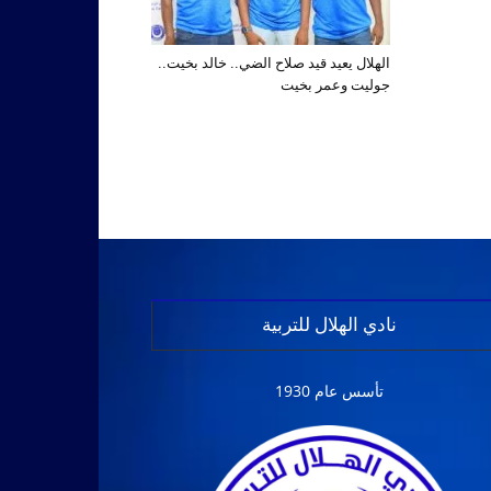
الهلال يعيد قيد صلاح الضي.. خالد بخيت..
جوليت وعمر بخيت
نادي الهلال للتربية
تأسس عام 1930