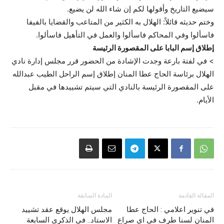
سيضيع التاريخ وأقولها لكم إن شاء الله لن يضيع.
وختم حديثه قائلاً: الهلال به الكثير من المتاعب والقضايا بالفيفا
فاسألوا وفي المحاكم فاسألوا والعمل في التأهيل فاسألوا.
إطلاق إسم البابا على المقصورة الرئيسة
> في لفتة بارعة وجدت الإشادة من الحضور قرر مجلس إدارة نادي
الهلال برئاسة الحاج عطا المنان إطلاق إسم الراحل الطيب عبدالله
على المقصورة الرئيسة بالنادي التي سيتم تشييدها في مقبل
الأيام.
المقالة القادمة
المادة السابقة
في تنوير اعلامي : الحاج عطا
مجلس الهلال يوقع عقد تشييد
المنان لسنا طرف في اي صراع
الاستاد.. في الذكرى السابعة