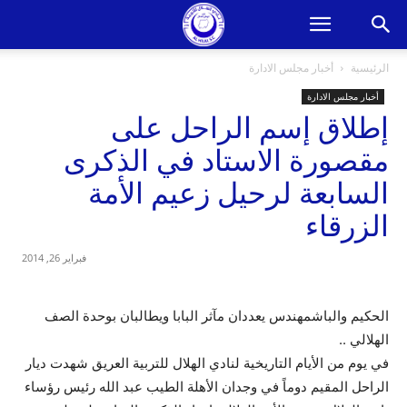
الرئيسية
أخبار مجلس الادارة
أخبار مجلس الادارة
‬إطلاق إسم الراحل على
مقصورة الاستاد في الذكرى
السابعة لرحيل زعيم الأمة
الزرقاء
فبراير 26, 2014
الحكيم والباشمهندس يعددان مآثر البابا ويطالبان بوحدة الصف
الهلالي ‪..
في يوم من الأيام التاريخية لنادي الهلال للتربية العريق شهدت ديار
الراحل المقيم دوماً في وجدان الأهلة الطيب عبد الله رئيس رؤساء