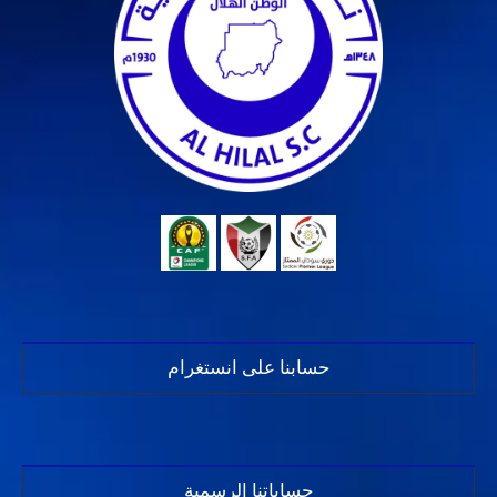
حسابنا على انستغرام
حساباتنا الرسمية