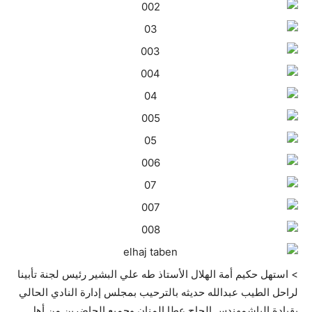
> استهل حكيم أمة الهلال الأستاذ طه علي البشير رئيس لجنة تأبينا
لراحل الطيب عبدالله حديثه بالترحيب بمجلس إدارة النادي الحالي
بقيادة الباشمهندس الحاج عطا المنان وجميع الحاضرين من أهل