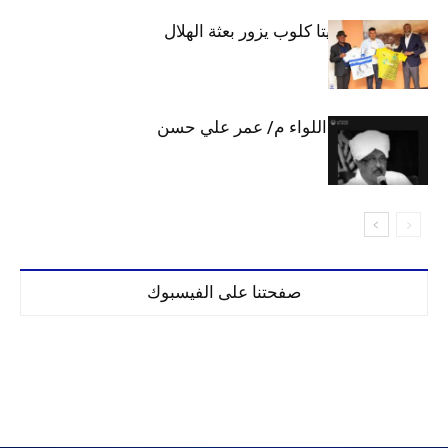
وفد رفيع من فيتا كلوب يزور بعثة الهلال
الهلال يحتسب اللواء م/ عمر علي حسن
صفحتنا على الفيسبوك