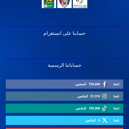
حسابنا على انستغرام
حساباتنا الرسمية
تابعنا
735,660
المعجبين
تابعنا
51,374
المتابعين
تابعنا
195,900
المتابعين
تابعنا
0
المتابعين