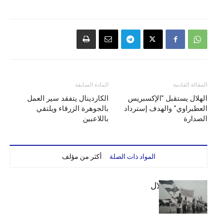
المقالة القادمة
المادة السابقة
الهلال يستقبل "الإكسبريس
الكاردينال يتفقد سير العمل
العطبراوي" والهدف إسترداد
بالجوهرة الزرقاء ويلتقي
الصدارة
باللاعبين
المواد ذات الصلة
أكثر من مؤلف
الهلال والاستقلال