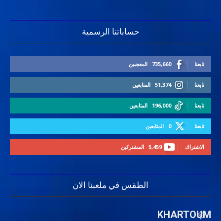
حساباتنا الرسمية
تابعنا
735,660
المعجبين
تابعنا
51,374
المتابعين
تابعنا
196,000
المتابعين
تابعنا
0
المتابعين
الاشتراك
5,459
المشتركين
الطقس في ملعبنا الان
KHARTOUM