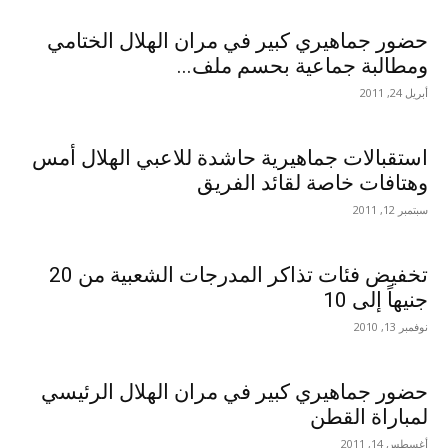
حضور جماهيري كبير في مران الهلال الختامي
ومطالبة جماعية بحسم ملف...
أبريل 24, 2011
استقبالات جماهيرية حاشدة للاعبي الهلال أمس
وهتافات خاصة لقائد الفريق
سبتمبر 12, 2011
تخفيض فئات تذاكر المدرجات الشعبية من 20
جنيهاً إلى 10
نوفمبر 13, 2010
حضور جماهيري كبير في مران الهلال الرئيسي
لمباراة القطن
أغسطس 14, 2011