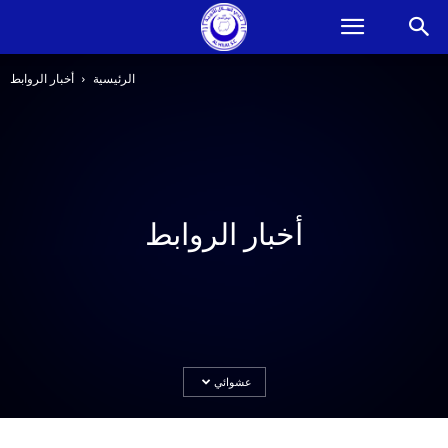
الرئيسية
أخبار الروابط
أخبار الروابط
رديف الهلال يكسب منتخب النازحين 3/1
عشوائي
ويفوز بكأس السلام
فبراير 11, 2016