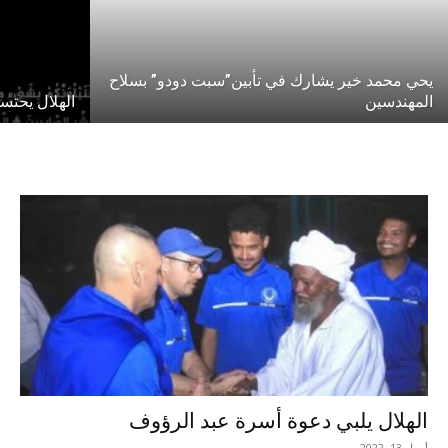
يحي محمد خير يشارك في تأبين”سبت دودو” بسلاح
المهندسين
الهلال يحت
الهلال يلبي دعوة أسرة عبد الرؤوف
أبريل 13, 2022