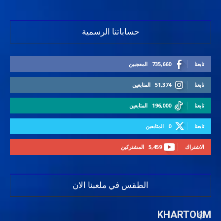
حساباتنا الرسمية
تابعنا
735,660
المعجبين
تابعنا
51,374
المتابعين
تابعنا
196,000
المتابعين
تابعنا
0
المتابعين
الاشتراك
5,459
المشتركين
الطقس في ملعبنا الان
KHARTOUM