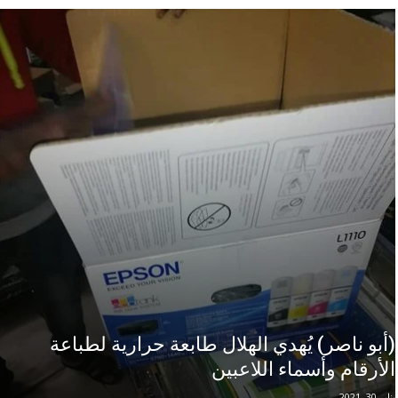
(أبو ناصر) يُهدي الهلال طابعة حرارية لطباعة
الأرقام وأسماء اللاعبين
يناير 30, 2021