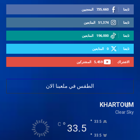
تابعنا
735,660
المعجبين
تابعنا
51,374
المتابعين
تابعنا
196,000
المتابعين
تابعنا
0
المتابعين
الاشتراك
5,459
المشتركين
الطقس في ملعبنا الان
KHARTOUM
Clear Sky
°
33.5
°
C
33.5
°
33.5