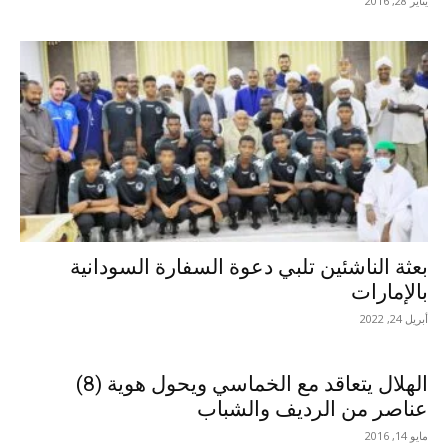
يناير 28, 2016
بعثة الناشئين تلبي دعوة السفارة السودانية
بالإمارات
أبريل 24, 2022
الهلال يتعاقد مع الخماسي ويحول هوية (8)
عناصر من الرديف والشباب
مايو 14, 2016