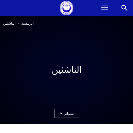
الرئيسية
الناشئين
الناشئين
عشوائي
خماسي الرديف يشارك مع الفريق الاول
يونيو 18, 2014