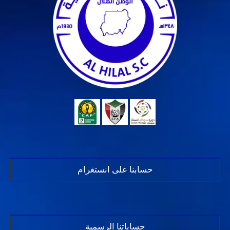
حسابنا على انستغرام
حساباتنا الرسمية