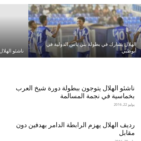
الهلال يشارك في بطولة بني ياس الدولية في
أبوظبي
ناشئو الهلال
ناشئو الهلال يتوجون ببطولة دورة شيخ العرب
بخماسية في نجمة المسالمة
يوليو 22, 2016
رديف الهلال يهزم الرابطة الدامر بهدفين دون
مقابل