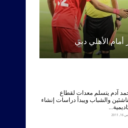
أمام الأهلي دبي
مد آدم يتسلم معدات لقطاع
ناشئين والشباب ويبدأ دراسات إنشاء
اديمية...
, 2011