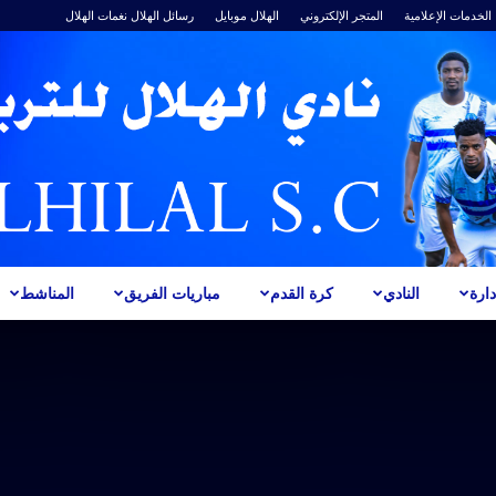
الخدمات الإعلامية
المتجر الإلكتروني
الهلال موبايل
رسائل الهلال
نغمات الهلال
ارة
النادي
كرة القدم
مباريات الفريق
المناشط
ALHILAL
S.C