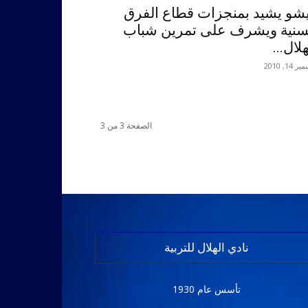
شو يشيد بمنجزات قطاع الفرق
سنية ويشرف على تمرين شباب
هلال...
 14, 2010
الصفحة 3 من 3
نادي الهلال للتربية
تأسس عام 1930