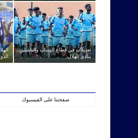
تعديلات في قطاع الشباب والناشئين
الهل
بنادي الهلال
الدو
صفحتنا على الفيسبوك