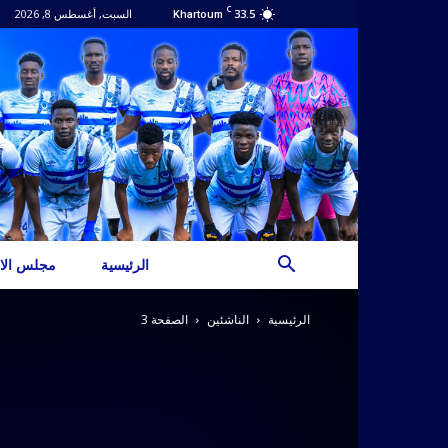
C
33.5
السبت, أغسطس 8, 2026
Khartoum
الرئيسية
مجلس الاد
الرئيسية
الناشئين
الصفحة 3