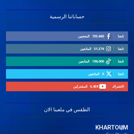
حساباتنا الرسمية
تابعنا
735,660
المعجبين
تابعنا
51,374
المتابعين
تابعنا
196,000
المتابعين
تابعنا
0
المتابعين
الاشتراك
5,459
المشتركين
الطقس في ملعبنا الان
KHARTOUM