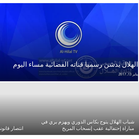
الهلال يدشن رسميا قناته الفضائية مساء اليوم
يناير 13, 2017
شباب الهلال يتوج بكاس الدوري ويهزم بري في
مباراة إحتفالية عقب إنسحاب المريخ
انتصار قانون