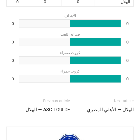
الهلال
0
0
0
الأهداف
0
0
صناعة اللعب
0
0
كروت صفراء
0
0
كروت حمراء
0
0
Previous article
Next article
الهلال — الأهلي المصري
ASC TOULDE — الهلال