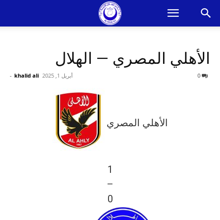
الأهلي المصري — الهلال
0
أبريل 1, 2025
khalid ali
-
الأهلي المصري
1
—
0