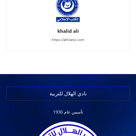
khalid ali
https://alhilalsc.com
نادي الهلال للتربية
تأسس عام 1930