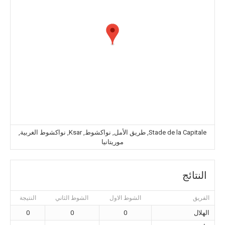
Stade de la Capitale, طريق الأمل, نواكشوط, Ksar, نواكشوط الغربية,
موريتانيا
النتائج
الفريق
الشوط الاول
الشوط الثاني
النتيجة
الهلال
0
0
0