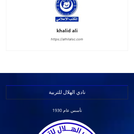
khalid ali
https://alhilalsc.com
نادي الهلال للتربية
تأسس عام 1930