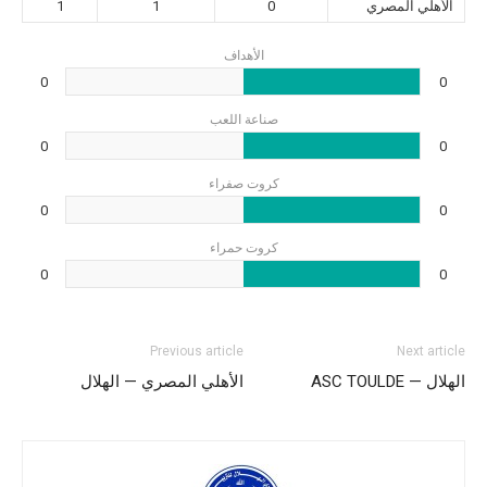
الأهلي المصري
0
1
1
الأهداف
0
0
صناعة اللعب
0
0
كروت صفراء
0
0
كروت حمراء
0
0
Previous article
Next article
الهلال — ASC TOULDE
الأهلي المصري — الهلال