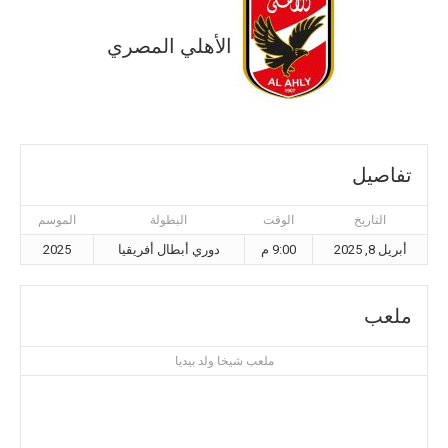
الأهلي المصري
تفاصيل
التاريخ
الوقت
البطولة
الموسم
أبريل 8, 2025
9:00 م
دوري أبطال أفريقيا
2025
ملعب
ملعب شيخا ولد بيديا