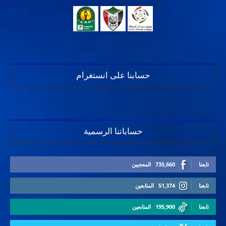
حسابنا على انستغرام
حساباتنا الرسمية
تابعنا
735,660
المعجبين
تابعنا
51,374
المتابعين
تابعنا
195,900
المتابعين