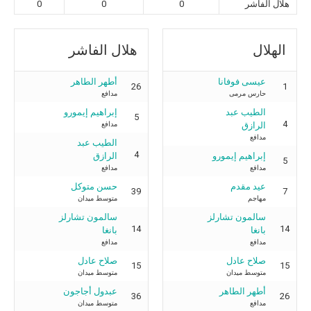
هلال الفاشر
0
0
0
الهلال
هلال الفاشر
عيسى فوفانا
أطهر الطاهر
26
1
حارس مرمى
مدافع
الطيب عبد
إبراهيم إيمورو
5
4
مدافع
الرازق
مدافع
الطيب عبد
4
إبراهيم إيمورو
الرازق
5
مدافع
مدافع
عيد مقدم
حسن متوكل
39
7
مهاجم
متوسط ميدان
سالمون تشارلز
سالمون تشارلز
14
14
بانغا
بانغا
مدافع
مدافع
صلاح عادل
صلاح عادل
15
15
متوسط ميدان
متوسط ميدان
أطهر الطاهر
عبدول أجاجون
36
26
مدافع
متوسط ميدان