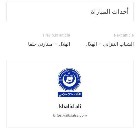
أحداث المباراة
Previous article
Next article
الشباب التنزاني — الهلال
الهلال — مينارتي حلفا
khalid ali
https://alhilalsc.com