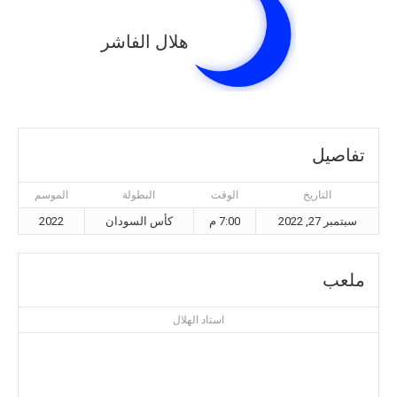
هلال الفاشر
تفاصيل
التاريخ
الوقت
البطولة
الموسم
سبتمبر 27, 2022
7:00 م
كأس السودان
2022
ملعب
استاد الهلال