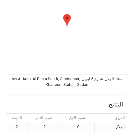
استاد الهلال, شارع 6 ابريل, Hay Al Arab, Al Busta South, Omdurman,
Khartoum State, -, Sudan
النتائج
الفريق
الشوط الاول
الشوط الثاني
النتيجة
الهلال
0
2
2