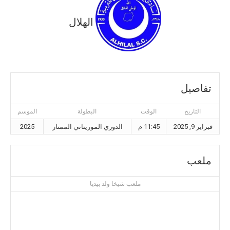
الهلال
تفاصيل
التاريخ
الوقت
البطولة
الموسم
فبراير 9, 2025
11:45 م
الدوري الموريتاني الممتاز
2025
ملعب
ملعب شيخا ولد بيديا