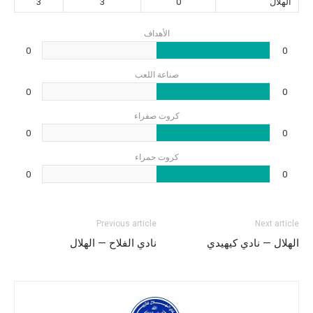
الهلال
0
3
3
الأهداف
0
0
صناعة اللعب
0
0
كروت صفراء
0
0
كروت حمراء
0
0
Previous article
Next article
الهلال — نادي كيهيدي
نادي الفلاح — الهلال