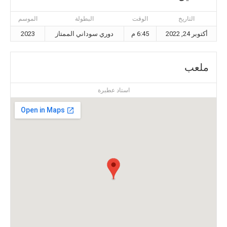
التاريخ
الوقت
البطولة
الموسم
أكتوبر 24, 2022
6:45 م
دوري سوداني الممتاز
2023
ملعب
استاد عطبرة