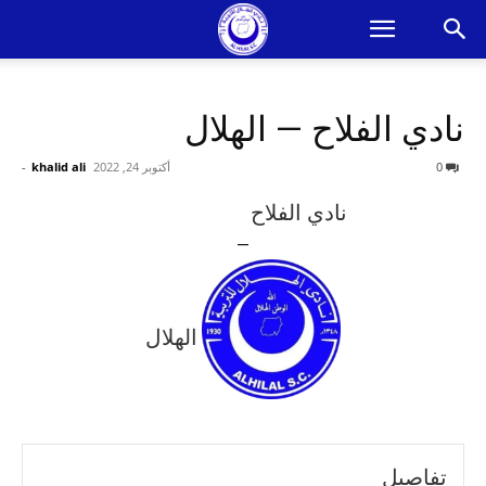
نادي الفلاح — الهلال
0
أكتوبر 24, 2022
khalid ali
-
نادي الفلاح
—
الهلال
تفاصيل