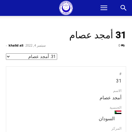
31
أمجد عصام
0
سبتمبر 4, 2022
khalid ali
-
#
31
الاسم
أمجد عصام
الجنسية
السودان
المركز