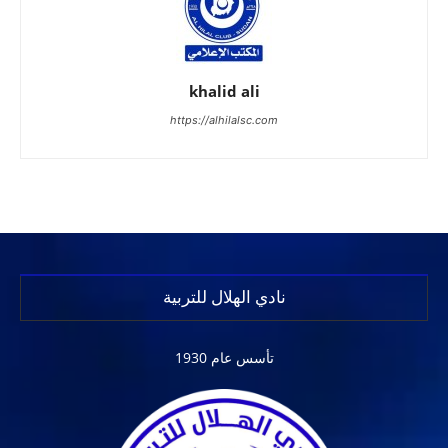
khalid ali
https://alhilalsc.com
نادي الهلال للتربية
تأسس عام 1930