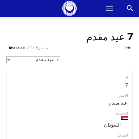
7
عيد مقدم
0
سبتمبر 5, 2021
khalid ali
-
#
7
الاسم
عيد مقدم
الجنسية
السودان
المركز