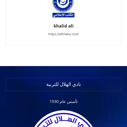
khalid ali
https://alhilalsc.com
نادي الهلال للتربية
تأسس عام 1930