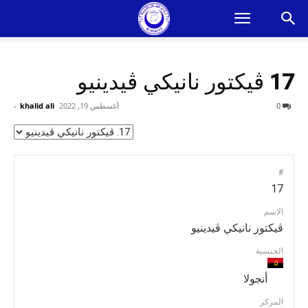
17
ڤيكتور نانيكي ڤيدينيو
0
أغسطس 19, 2022
khalid ali
-
#
17
الاسم
ڤيكتور نانيكي ڤيدينيو
الجنسية
أنجولا
المركز