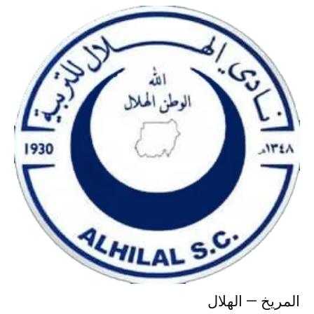
المريخ — الهلال