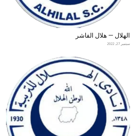
الهلال — هلال الفاشر
سبتمبر 27, 2022