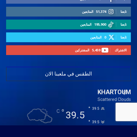
تابعنا
51,374
المتابعين
تابعنا
195,900
المتابعين
تابعنا
0
المتابعين
الاشتراك
5,459
المشتركين
الطقس في ملعبنا الان
KHARTOUM
Scattered Clouds
°
39.5
°
C
39.5
°
39.5