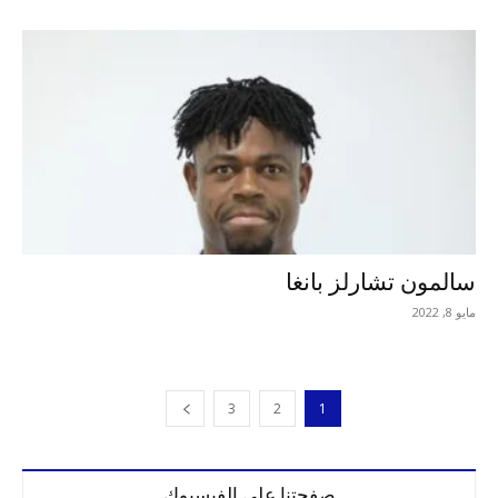
سالمون تشارلز بانغا
مايو 8, 2022
3
2
1
صفحتنا على الفيسبوك