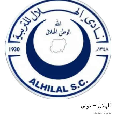
الهلال — توتي
مايو 10, 2022