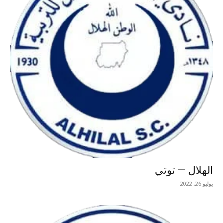
الهلال — توتي
يوليو 26, 2022