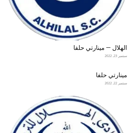
الهلال — مينارتي حلفا
سبتمبر 23, 2022
مينارتي حلفا
سبتمبر 22, 2022