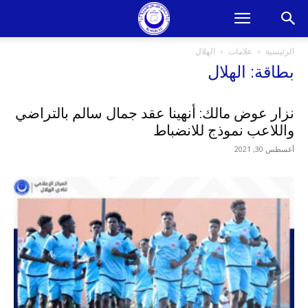
الرئيسية
علامات
الهلال
بطاقة: الهلال
نزار عوض مالك: أنهينا عقد جمال سالم بالتراضي
واللاعب نموذج للانضباط
أغسطس 30, 2021