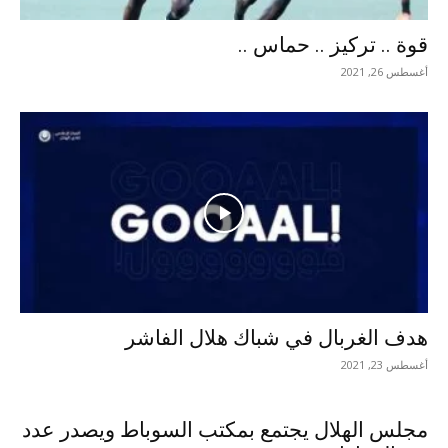
قوة .. تركيز .. حماس ..
أغسطس 26, 2021
هدف الغربال في شباك هلال الفاشر
أغسطس 23, 2021
مجلس الهلال يجتمع بمكتب السوباط ويصدر عدد