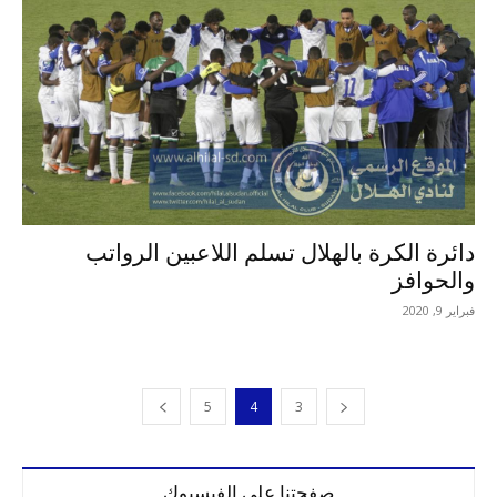
دائرة الكرة بالهلال تسلم اللاعبين الرواتب
والحوافز
فبراير 9, 2020
5
4
3
صفحتنا على الفيسبوك