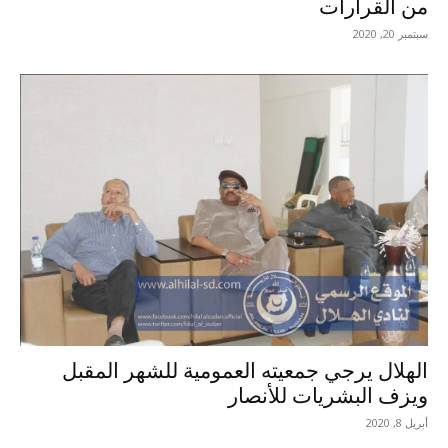
من القرارات
سبتمبر 20, 2020
الهلال يرجي جمعيته العمومية للشهر المقبل
ويزف البشريات للأنصار
أبريل 8, 2020