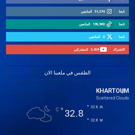
تابعنا
51,374
المتابعين
تابعنا
195,900
المتابعين
تابعنا
0
المتابعين
الاشتراك
5,459
المشتركين
الطقس في ملعبنا الان
KHARTOUM
Scattered Clouds
°
32.8
°
C
32.8
°
32.8