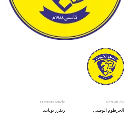
Previous article
Next article
الخرطوم الوطني
ريفرز يونايتد