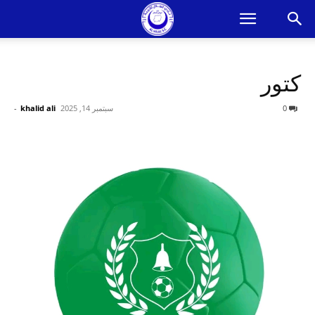
كتور
0
سبتمبر 14, 2025
khalid ali
-