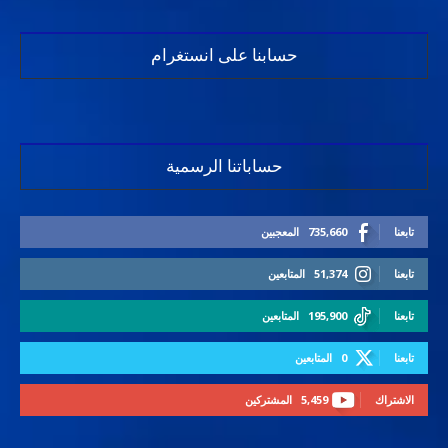
حسابنا على انستغرام
حساباتنا الرسمية
تابعنا
735,660
المعجبين
تابعنا
51,374
المتابعين
تابعنا
195,900
المتابعين
تابعنا
0
المتابعين
الاشتراك
5,459
المشتركين