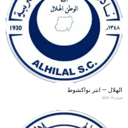
الهلال — انتر نواكشوط
فبراير 16, 2025