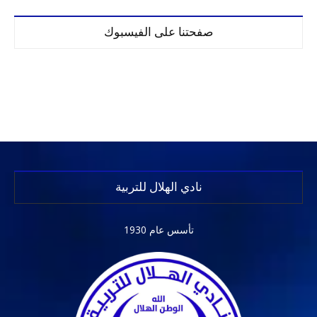
صفحتنا على الفيسبوك
نادي الهلال للتربية
تأسس عام 1930