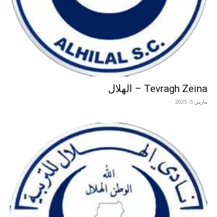
Tevragh Zeina – الهلال
مارس 5, 2025