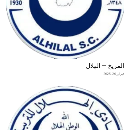
المريخ — الهلال
فبراير 26, 2025