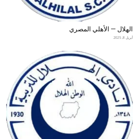
الهلال — الأهلي المصري
أبريل 8, 2025