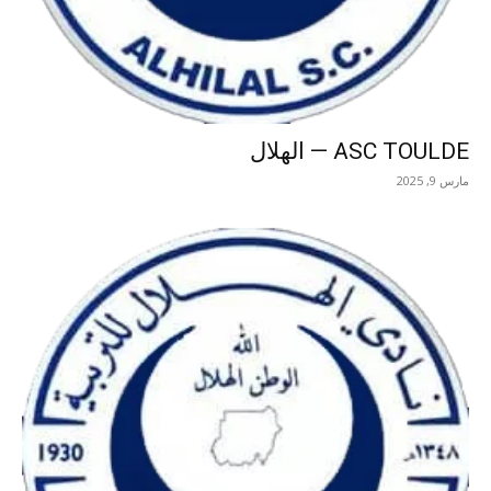
ASC TOULDE — الهلال
مارس 9, 2025