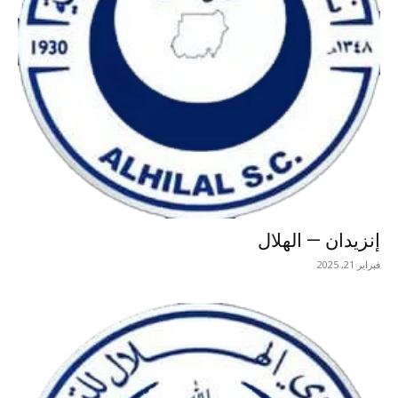
إنزيدان — الهلال
فبراير 21, 2025