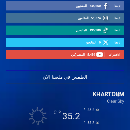
تابعنا
735,660
المعجبين
تابعنا
51,374
المتابعين
تابعنا
195,900
المتابعين
تابعنا
0
المتابعين
الاشتراك
5,459
المشتركين
الطقس في ملعبنا الان
KHARTOUM
Clear Sky
°
35.2
°
C
35.2
°
35.2