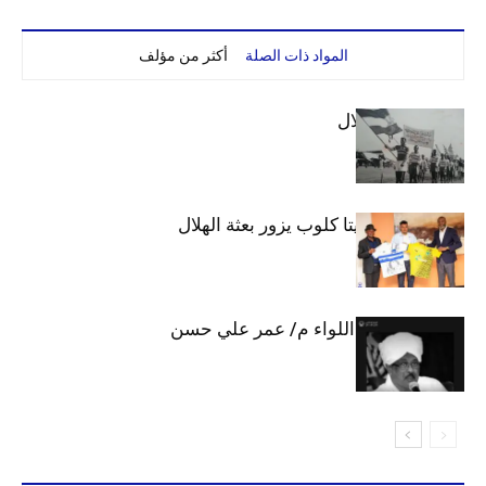
المواد ذات الصلة
أكثر من مؤلف
الهلال والاستقلال
وفد رفيع من فيتا كلوب يزور بعثة الهلال
الهلال يحتسب اللواء م/ عمر علي حسن