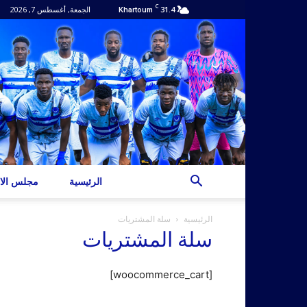
C
31.4
الجمعة, أغسطس 7, 2026
Khartoum
الرئيسية
مجلس الاد
الرئيسية
سلة المشتريات
سلة المشتريات
[woocommerce_cart]