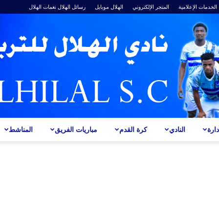
الخدمات الإعلامية
المتجر الإلكتروني
الهلال موبايل
رسائل الهلال
نغمات الهلال
ارة
النادي
كرة القدم
مباريات الفريق
المناشط
ALHILAL
S.C