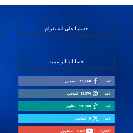
حسابنا على انستغرام
حساباتنا الرسمية
تابعنا
735,660
المعجبين
تابعنا
51,374
المتابعين
تابعنا
195,900
المتابعين
تابعنا
0
المتابعين
الاشتراك
5,459
المشتركين