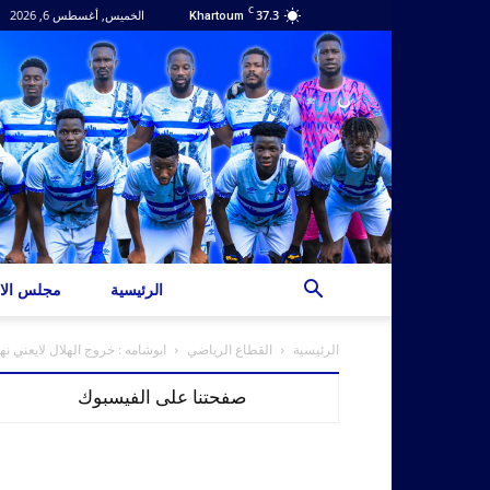
C
37.3
الخميس, أغسطس 6, 2026
Khartoum
الرئيسية
مجلس الاد
الرئيسية
القطاع الرياضي
ابوشامه : خروج الهلال لايعني ن
صفحتنا على الفيسبوك