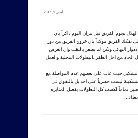
أبريل 9, 2013
هلال نجوم الفريق قبل مران اليوم ذاكراً بان
الي تفكك الفريق مؤكداً بان خروج الفريق من دور
الادوار النهائي ولكن لم يظفر باللقب وان الغرض
ل الجاد من اجل الظفر بالبطولات المحلية والعمل
ل التشكيل حيث عاب على بعضهم عدم المواصلة مع
تشكيلة ليست حصرياً علي احد بل بالتفوق في
مؤهلين تماماً لكسب كل البطولات بفضل المثابره
لمطاف .