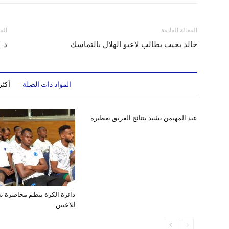
المقالة القادمة
الم
خالد بخيت يطالب لاعبو الهلال بالتماسك
د. 
المواد ذات الصلة
أكث
عبد المهيمن يشيد بنتائج الفريق بعطبرة
دائرة الكرة تنظم محاضرة ت
للاعبين