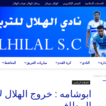
الخدمات الإعلامية
المتجر الإلكتروني
الهلال موبايل
رسائل الهلال
نغمات الهلال
ارة
النادي
كرة القدم
مباريات الفريق
المناشط
ALHILAL
هاية المطاف
القطاع الرياضي
ابوشامه : خروج الهلال لا
المطاف
S.C