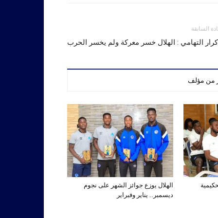
ادة السابقة
كرار التهامي : الهلال خسر معركة ولم يخسر الحرب
ر من مؤلف
حكيمية
الهلال يوزع جوائز الشهر على نجوم
ديسمبر.. يناير وفبراير