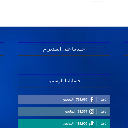
حسابنا على انستغرام
حساباتنا الرسمية
تابعنا
735,660
المعجبين
تابعنا
51,374
المتابعين
تابعنا
195,900
المتابعين