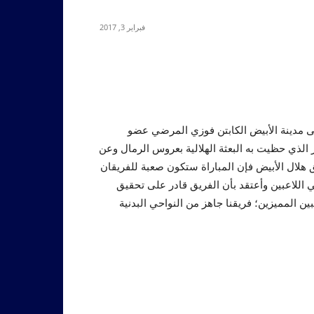
فبراير 3, 2017
لى مدينة الأبيض الكابتن فوزي المرضي عضو
ر الذي حظيت به البعثة الهلالية بعروس الرمال وعن
ق هلال الأبيض فإن المباراة ستكون صعبة للفريقان
اللاعبين وأعتقد بأن الفريق قادر على تحقيق
ن المميزين؛ فريقنا جاهز من النواحي البدنية