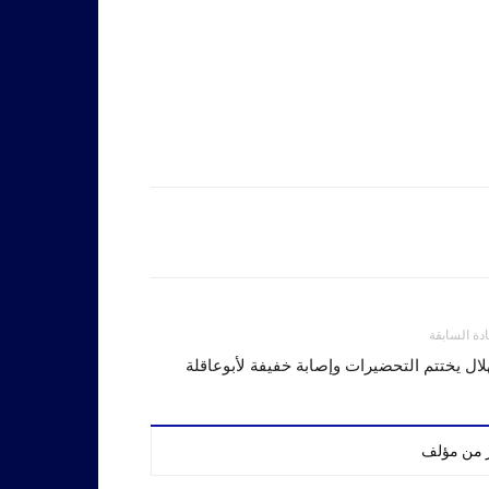
ادة السابقة
لال يختتم التحضيرات وإصابة خفيفة لأبوعاقلة
ر من مؤلف