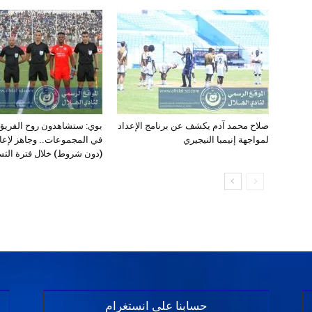
صلاح محمد آدم يكشف عن برنامج الإعداد
بوي: ستشاهدون روح الفريق 
لمواجهة إنيمبا النيجيري
في المجموعات.. وجاهز لإعا
(دون شروط) خلال فترة الت
حسابنا على انستغرام