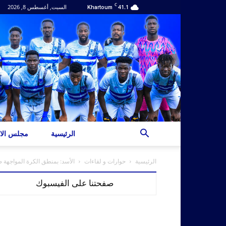
C
41.1
السبت, أغسطس 8, 2026
Khartoum
الرئيسية
مجلس الاد
الرئيسية
حوارات و لقاءات
الأسد: بمنطق الكرة المواجهة ص
صفحتنا على الفيسبوك