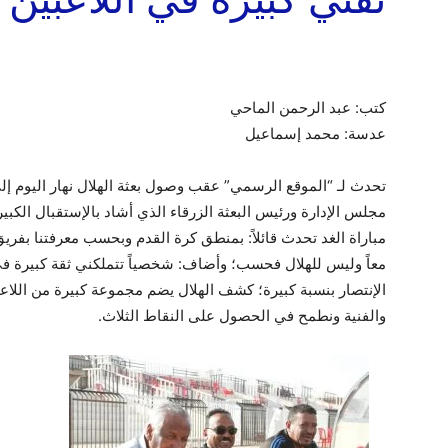
كتب: عبد الرحمن الماحي
عدسة: محمد إسماعيل
تحدث لـ “الموقع الرسمي” عقب وصول بعثة الهلال نهار اليوم إ
مجلس الإدارة ورئيس البعثة الزرقاء الذي أشاد بالإستقبال الكبي
مباراة الغد تحدث قائلاً: بمنطق كرة القدم وبحسب معرفتنا بفري
معاً وليس للهلال فحسب؛ وأضاف: شخصياً تتملكني ثقة كبيرة في 
الإنتصار بنسبة كبيرة؛ كشف الهلال يضم مجموعة كبيرة من اللاعبي
والفنية ونطمح في الحصول على النقاط الثلاث.