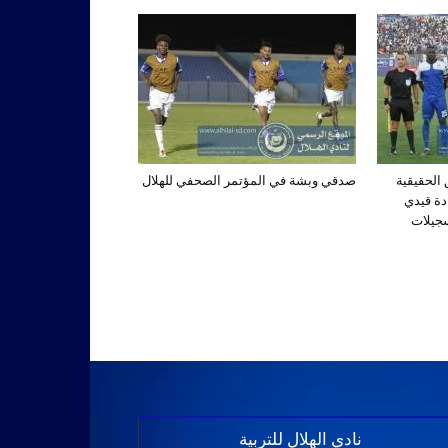
الحقيقية
صدقي وبشة في المؤتمر الصحفي للهلال
دة قيدي
سجيلات
نادي الهلال للتربية