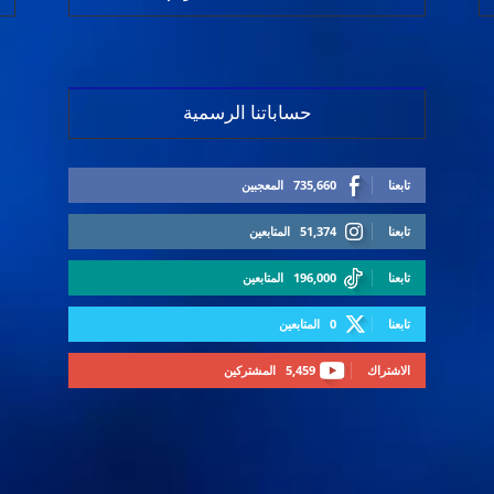
حساباتنا الرسمية
تابعنا
735,660
المعجبين
تابعنا
51,374
المتابعين
تابعنا
196,000
المتابعين
تابعنا
0
المتابعين
الاشتراك
5,459
المشتركين