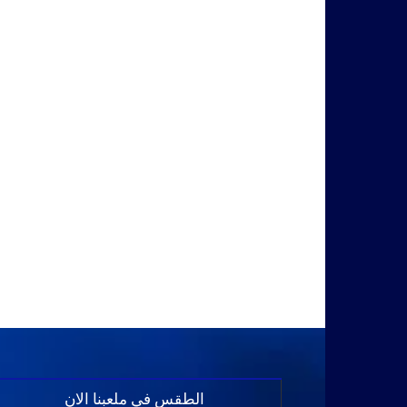
الطقس في ملعبنا الان