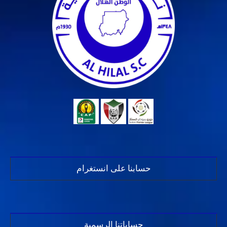
حسابنا على انستغرام
حساباتنا الرسمية