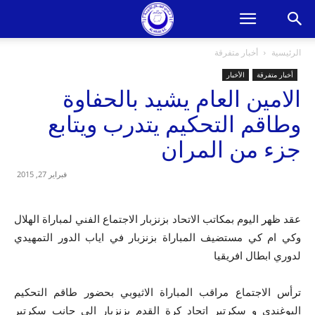
الرئيسية
أخبار متفرقة
أخبار متفرقة
الأخبار
الامين العام يشيد بالحفاوة
وطاقم التحكيم يتدرب ويتابع
جزء من المران
فبراير 27, 2015
عقد ظهر اليوم بمكاتب الاتحاد بزنزبار الاجتماع الفني لمباراة الهلال
وكي ام كي مستضيف المباراة بزنزبار في اياب الدور التمهيدي
لدوري ابطال افريقيا
ترأس الاجتماع مراقب المباراة الاثيوبي بحضور طاقم التحكيم
اليوغندي و سكرتير اتحاد كرة القدم بزنزبار الى جانب سكرتير