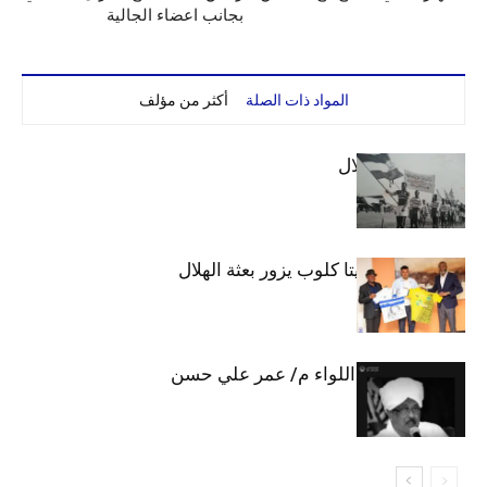
بجانب اعضاء الجالية
المواد ذات الصلة
أكثر من مؤلف
الهلال والاستقلال
وفد رفيع من فيتا كلوب يزور بعثة الهلال
الهلال يحتسب اللواء م/ عمر علي حسن