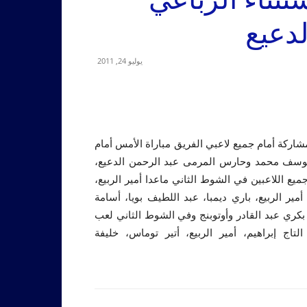
دعيع
يوليو 24, 2011
مشاركة أمام جميع لاعبي الفريق مباراة الأمس أمام
ه، يوسف محمد وحارس المرمى عبد الرحمن الدعيع،
ع اللاعبين في الشوط الثاني ماعدا أمير الربيع،
ر الربيع، باري ديمبا، عبد اللطيف بويا، أسامة
، بكري عبد القادر وأوتوبنج وفي الشوط الثاني لعب
ج إبراهيم، أمير الربيع، أتير توماس، خليفة