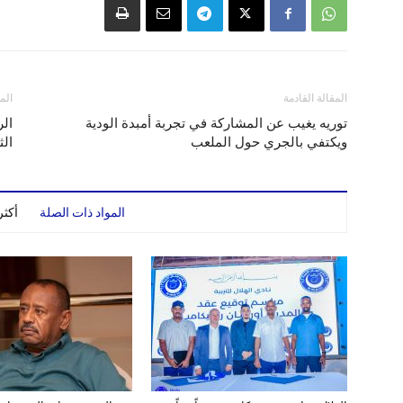
المقالة القادمة
الم
توريه يغيب عن المشاركة في تجربة أمبدة الودية
الر
ويكتفي بالجري حول الملعب
الث
المواد ذات الصلة
أكث