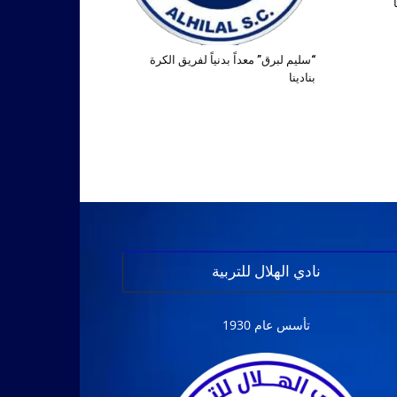
“سليم لبرق” معداً بدنياً لفريق الكرة
بنادينا
نادي الهلال للتربية
تأسس عام 1930