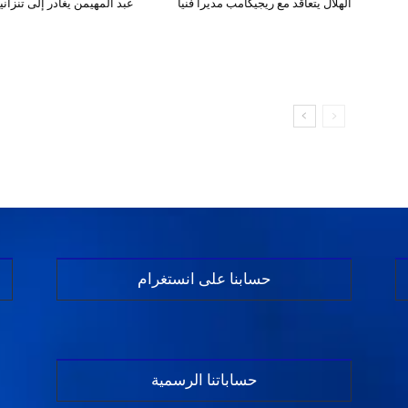
الهلال يتعاقد مع ريجيكامب مديراً فنياً
عبد المهيمن يغادر إلى تنزانيا
حسابنا على انستغرام
حساباتنا الرسمية