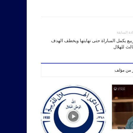
ادة السابقة
بيع يكمل المباراة حتى نهايتها ويخطف الهدف
الث للهلال
ر من مؤلف