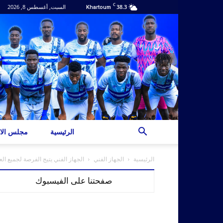
C
38.3
السبت, أغسطس 8, 2026
Khartoum
الرئيسية
مجلس الاد
الرئيسية
الجهاز الفني
الجهاز الفني يتيج الفرصة لجميع العن
صفحتنا على الفيسبوك