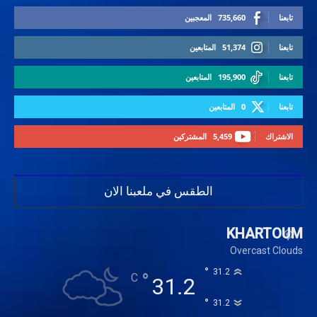
تابعنا
735,660
المعجبين
تابعنا
51,374
المتابعين
تابعنا
195,900
المتابعين
تابعنا
0
المتابعين
الاشتراك
5,459
المشتركين
الطقس في ملعبنا الان
KHARTOUM
Overcast Clouds
°
31.2
°
C
31.2
°
31.2