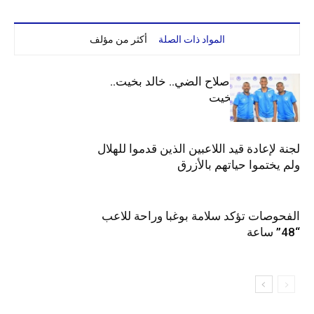
المواد ذات الصلة
أكثر من مؤلف
الهلال يعيد قيد صلاح الضي.. خالد بخيت..
جوليت وعمر بخيت
لجنة لإعادة قيد اللاعبين الذين قدموا للهلال
ولم يختموا حياتهم بالأزرق
الفحوصات تؤكد سلامة بوغبا وراحة للاعب
“48” ساعة