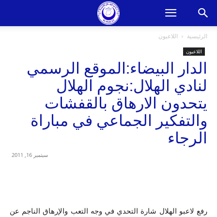
الرئيسية
اللاعبون
اللاعبون
الدار البيضاء:الموقع الرسمي
لنادي الهلال:نجوم الهلال
يتحدون الارهاق بالقفشات
والتفكير الجماعي في مباراة
الرجاء
سبتمبر 16, 2011
رفع لاعبو الهلال شارة التحدي في وجه التعب والإرهاق الناجم عن