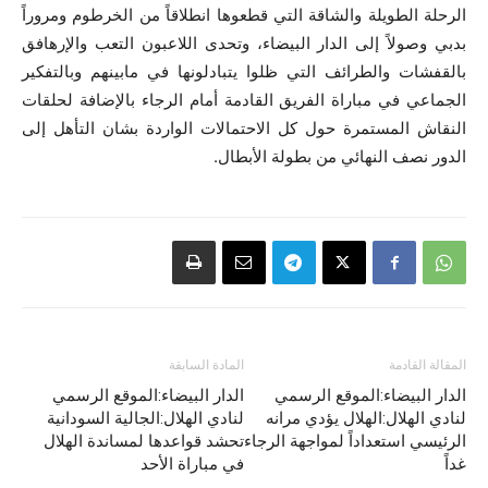
الرحلة الطويلة والشاقة التي قطعوها انطلاقاً من الخرطوم ومروراً
بدبي وصولاً إلى الدار البيضاء، وتحدى اللاعبون التعب والإرهافق
بالقفشات والطرائف التي ظلوا يتبادلونها في مابينهم وبالتفكير
الجماعي في مباراة الفريق القادمة أمام الرجاء بالإضافة لحلقات
النقاش المستمرة حول كل الاحتمالات الواردة بشان التأهل إلى
الدور نصف النهائي من بطولة الأبطال.
المقالة القادمة
المادة السابقة
الدار البيضاء:الموقع الرسمي
الدار البيضاء:الموقع الرسمي
لنادي الهلال:الهلال يؤدي مرانه
لنادي الهلال:الجالية السودانية
الرئيسي استعداداً لمواجهة الرجاء
تحشد قواعدها لمساندة الهلال
غداً
في مباراة الأحد