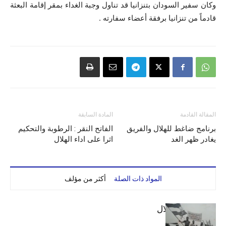
وكان سفير السودان بتنزانيا قد تناول وجبة الغداء بمقر إقامة البعثة
قادماً من تنزانيا برفقة أعضاء سفارته .
المقالة القادمة
المادة السابقة
برنامج ضاغط للهلال والفريق
الفاتح النقر : الرطوبة والتحكيم
يغادر ظهر الغد
اثرا على اداء الهلال
المواد ذات الصلة
أكثر من مؤلف
الهلال والاستقلال