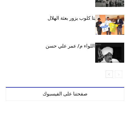
وفد رفيع من فيتا كلوب يزور بعثة الهلال
الهلال يحتسب اللواء م/ عمر علي حسن
صفحتنا على الفيسبوك