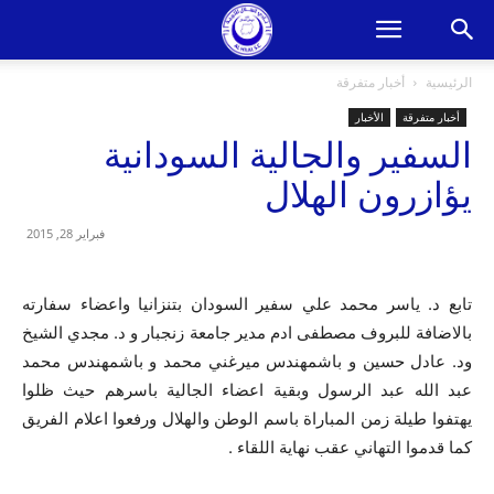
الرئيسية
أخبار متفرقة
أخبار متفرقة
الأخبار
السفير والجالية السودانية
يؤازرون الهلال
فبراير 28, 2015
تابع د. ياسر محمد علي سفير السودان بتنزانيا واعضاء سفارته
بالاضافة للبروف مصطفى ادم مدير جامعة زنجبار و د. مجدي الشيخ
ود. عادل حسين و باشمهندس ميرغني محمد و باشمهندس محمد
عبد الله عبد الرسول وبقية اعضاء الجالية باسرهم حيث ظلوا
يهتفوا طيلة زمن المباراة باسم الوطن والهلال ورفعوا اعلام الفريق
كما قدموا التهاني عقب نهاية اللقاء .