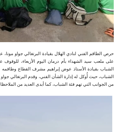
حرص الطاقم الفني لنادي الهلال بقيادة البرتغالي جواو موتا، عل
على ملعب سيد الشهداء بأم درمان اليوم الأربعاء، للوقوف
الشباب بقيادة الأستاذ عوض إبراهيم مشرف القطاع وطاقمه الم
الشباب، حيث أُوكل له إدارة الشأن الفني، وقدم البرتغالي جواو
من الجوانب التي تهم فئة الشباب، كما أبدى العديد من الملاحظات