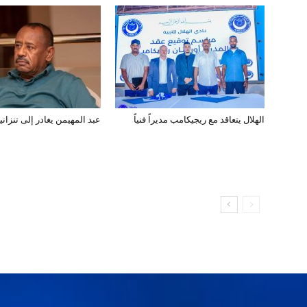
الهلال يتعاقد مع ريجيكامب مديراً فنياً
عبد المهيمن يغادر إلى تنزانيا