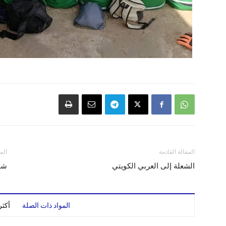
المقالة القادمة
الم
الشعلة إلى العربي الكويتي
شبا
المواد ذات الصلة
أكث