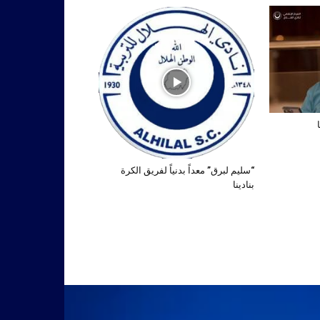
“سليم لبرق” معداً بدنياً لفريق الكرة
بنادينا