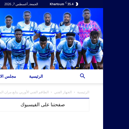
C
35.4
الجمعة, أغسطس 7, 2026
Khartoum
الرئيسية
مجلس الاد
الرئيسية
الجهاز الفني
الطاقم الفني الأوربي يتابع مران ال
صفحتنا على الفيسبوك