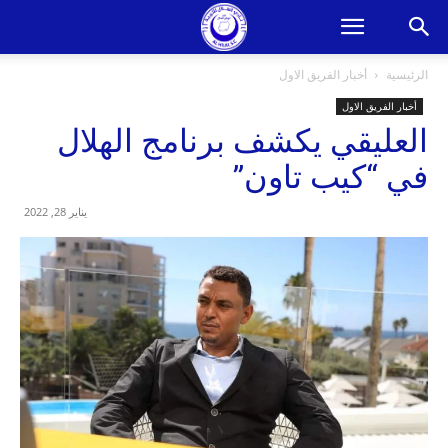
الرئيسية
أخبار الفريق الاول
أخبار الفريق الاول
العليقي يكشف برنامج الهلال
في “كيب تاون”
يناير 28, 2022