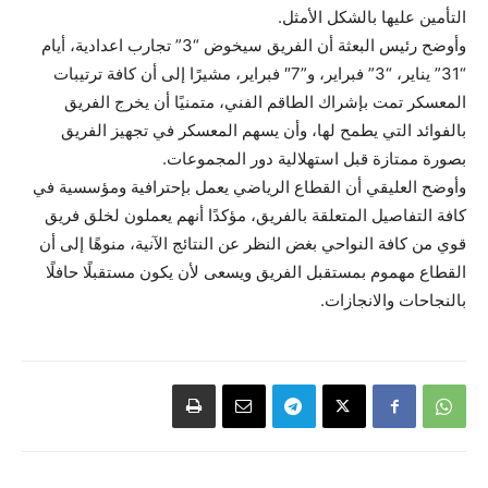
التأمين عليها بالشكل الأمثل.
وأوضح رئيس البعثة أن الفريق سيخوض “3” تجارب اعدادية، أيام
“31” يناير، “3” فبراير، و”7″ فبراير، مشيرًا إلى أن كافة ترتيبات
المعسكر تمت بإشراك الطاقم الفني، متمنيًا أن يخرج الفريق
بالفوائد التي يطمح لها، وأن يسهم المعسكر في تجهيز الفريق
بصورة ممتازة قبل استهلالية دور المجموعات.
وأوضح العليقي أن القطاع الرياضي يعمل بإحترافية ومؤسسية في
كافة التفاصيل المتعلقة بالفريق، مؤكدًا أنهم يعملون لخلق فريق
قوي من كافة النواحي بغض النظر عن النتائج الآنية، منوهًا إلى أن
القطاع مهموم بمستقبل الفريق ويسعى لأن يكون مستقبلًا حافلًا
بالنجاحات والانجازات.