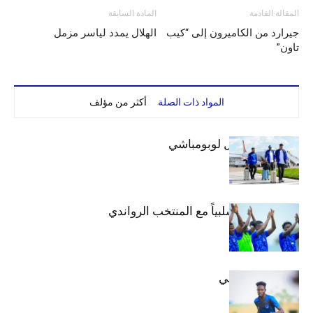
المقالة القادمة
المادة السابقة
جيرارد من الكاميرون إلى “كيب
الهلال يمدد لياسر مزمل
تاون”
المواد ذات الصلة
أكثر من مؤلف
بعثة الهلال تصل لوبومباشي
الهلال يتعادل سلبياً مع المنتخب الرواندي
إعدادياً
كنن يصل كيجالي