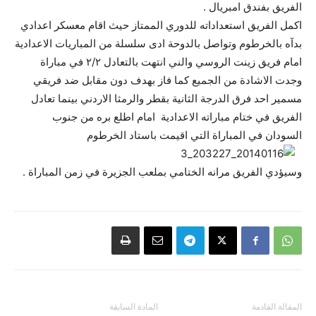
الفريق بفندق امبريال .
اكمل الفريق استعداداته للدوري الممتاز حيث اقام معسكر اعدادي
بدآه بالخرطوم وتواصل بالدوحة ادى سلسلة من المباريات الاعدادية
امام فريق زينت الروسي والني انتهت بالتعادل ٢/٢ في مباراة
وجدت الاشادة من الجميع كما فاز بهدف دون مقابل ضد فريقي
مسمير احد فرق الدرجة الثانية بقطر والرمثا الاردني بينما تعادل
الفريق في ختام مباراته الاعدادية امام اطلع بره من جنوب
السودان في المباراة التي اقيمت باستاد الخرطوم
وسيؤدي الفريق مرانه الختامي بملعب الجزيرة في زمن المباراة .
المقالة القادمة
المادة السابقة