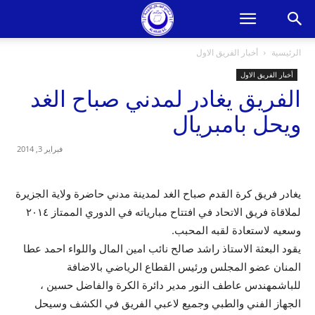
الرئيسية
أخبار الفريق الاول
أخبار الفريق الاول
الفريق يغادر لمدني صباح الغد
ويحل بامبريال
فبراير 3, 2014
يغادر فريق كرة القدم صباح الغد لمدينة مدني حاضرة ولاية الجزيرة
لملاقاة فريق الاتحاد في افتتاح مبارياته في الدوري الممتاز ٢٠١٤
وسعيه لاستعادة لقبه المحبب.
يقود البعثة الاستاذ راشد صالح نائب امين المال واللواء احمد عطا
المنان عضو المجلس ورئيس القطاع الرياضي بالاضافة
للباشمهندس عاطف النور مدير دائرة الكرة والفاضل حسين ،
الجهاز الفني والطبي وجميع لاعبي الفريق في الكشف وسيحل