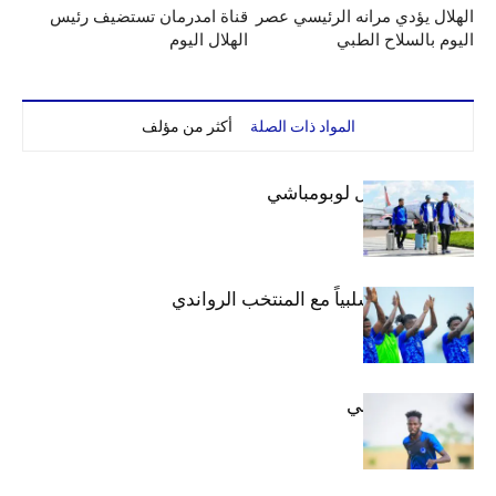
الهلال يؤدي مرانه الرئيسي عصر
قناة امدرمان تستضيف رئيس
اليوم بالسلاح الطبي
الهلال اليوم
المواد ذات الصلة
أكثر من مؤلف
بعثة الهلال تصل لوبومباشي
الهلال يتعادل سلبياً مع المنتخب الرواندي
إعدادياً
كنن يصل كيجالي