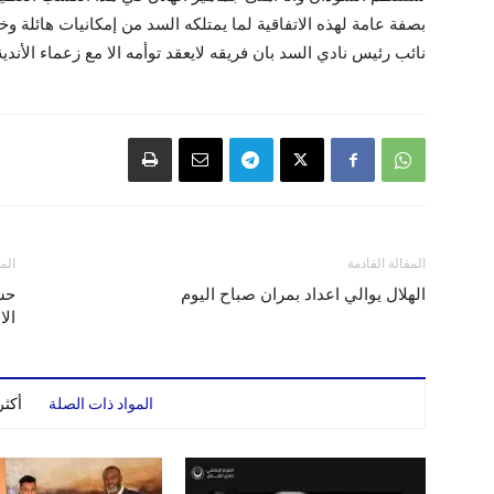
بصفة عامة لهذه الاتفاقية لما يمتلكه السد من إمكانيات هائلة و
نائب رئيس نادي السد بان فريقه لايعقد توأمه الا مع زعماء الأندية 
المقالة القادمة
الم
الهلال يوالي اعداد بمران صباح اليوم
حس
الا
المواد ذات الصلة
أكث