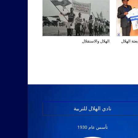
عثة الهلال
الهلال والاستقلال
نادي الهلال للتربية
تأسس عام 1930