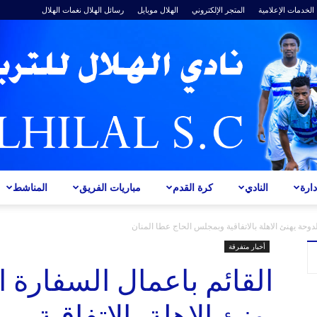
الخدمات الإعلامية
المتجر الإلكتروني
الهلال موبايل
رسائل الهلال
نغمات الهلال
ارة
النادي
كرة القدم
مباريات الفريق
المناشط
ALHILAL
لدوحة يهنئ الاهلة بالاتفاقية وبمجلس الحاج عطا المنان
أخبار متفرقة
القائم باعمال السفارة ا
يهنئ الاهلة بالاتفاقية 
S.C