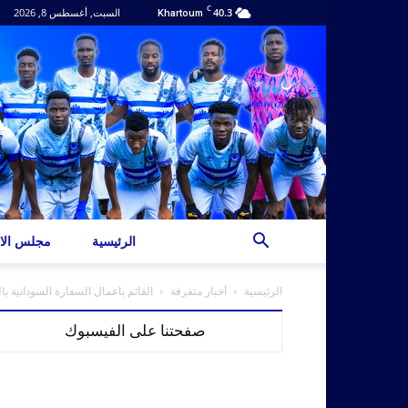
C
40.3
السبت, أغسطس 8, 2026
Khartoum
الرئيسية
مجلس الاد
الرئيسية
أخبار متفرقة
القائم باعمال السفارة السودانية با
صفحتنا على الفيسبوك